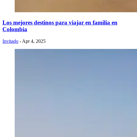
Los mejores destinos para viajar en familia en
Colombia
Invitado
- Apr 4, 2025