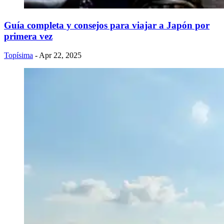
Guía completa y consejos para viajar a Japón por
primera vez
Topísima
- Apr 22, 2025