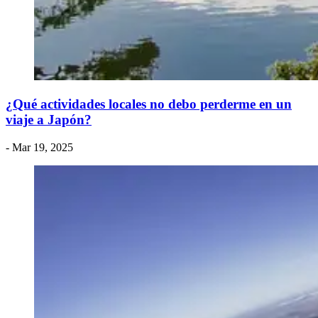
¿Qué actividades locales no debo perderme en un
viaje a Japón?
- Mar 19, 2025