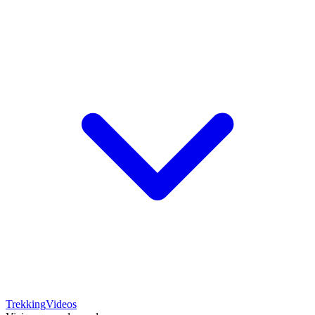
Trekking
Videos