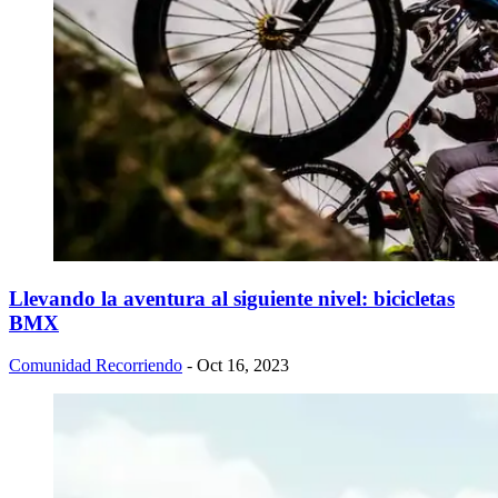
Llevando la aventura al siguiente nivel: bicicletas
BMX
Comunidad Recorriendo
- Oct 16, 2023