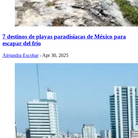
7 destinos de playas paradisíacas de México para
escapar del frío
Alejandra Escobar
- Apr 30, 2025