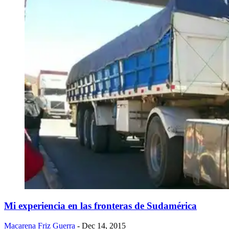
Mi experiencia en las fronteras de Sudamérica
Macarena Friz Guerra
- Dec 14, 2015