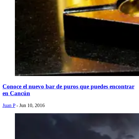
Conoce el nuevo bar de puros que puedes encontrar
en Cancún
Juan P
- Jun 10, 2016