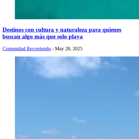
Destinos con cultura y naturaleza para quienes
buscan algo más que solo playa
Comunidad Recorriendo
- May 28, 2025