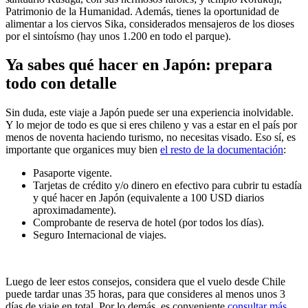
Patrimonio de la Humanidad. Además, tienes la oportunidad de
alimentar a los ciervos Sika, considerados mensajeros de los dioses
por el sintoísmo (hay unos 1.200 en todo el parque).
Ya sabes qué hacer en Japón: prepara
todo con detalle
Sin duda, este viaje a Japón puede ser una experiencia inolvidable.
Y lo mejor de todo es que si eres chileno y vas a estar en el país por
menos de noventa haciendo turismo, no necesitas visado. Eso sí, es
importante que organices muy bien
el resto de la documentación
:
Pasaporte vigente.
Tarjetas de crédito y/o dinero en efectivo para cubrir tu estadía
y qué hacer en Japón (equivalente a 100 USD diarios
aproximadamente).
Comprobante de reserva de hotel (por todos los días).
Seguro Internacional de viajes.
Luego de leer estos consejos, considera que el vuelo desde Chile
puede tardar unas 35 horas, para que consideres al menos unos 3
días de viaje en total. Por lo demás, es conveniente
consultar más