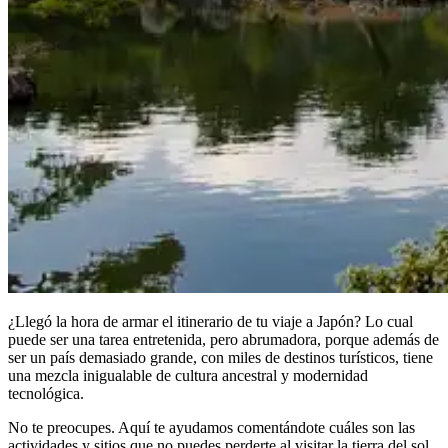
¿Llegó la hora de armar el itinerario de tu viaje a Japón? Lo cual
puede ser una tarea entretenida, pero abrumadora, porque además de
ser un país demasiado grande, con miles de destinos turísticos, tiene
una mezcla inigualable de cultura ancestral y modernidad
tecnológica.
No te preocupes. Aquí te ayudamos comentándote cuáles son las
actividades y sitios que no puedes perderte al visitar la tierra del sol