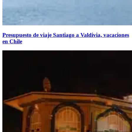
Presupuesto de viaje Santiago a Valdivia, vacaciones
en Chile