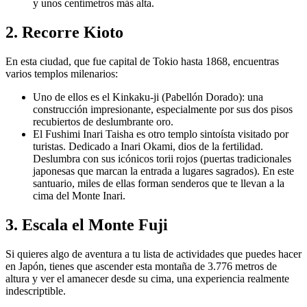
y unos centímetros más alta.
2. Recorre Kioto
En esta ciudad, que fue capital de Tokio hasta 1868, encuentras
varios templos milenarios:
Uno de ellos es el Kinkaku-ji (Pabellón Dorado): una
construcción impresionante, especialmente por sus dos pisos
recubiertos de deslumbrante oro.
El Fushimi Inari Taisha es otro templo sintoísta visitado por
turistas. Dedicado a Inari Okami, dios de la fertilidad.
Deslumbra con sus icónicos torii rojos (puertas tradicionales
japonesas que marcan la entrada a lugares sagrados). En este
santuario, miles de ellas forman senderos que te llevan a la
cima del Monte Inari.
3. Escala el Monte Fuji
Si quieres algo de aventura a tu lista de actividades que puedes hacer
en Japón, tienes que ascender esta montaña de 3.776 metros de
altura y ver el amanecer desde su cima, una experiencia realmente
indescriptible.