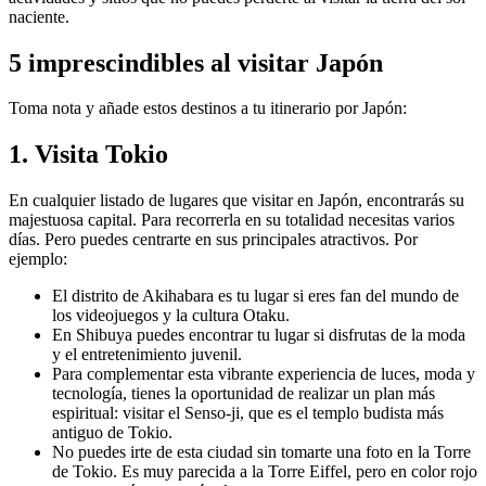
naciente.
5 imprescindibles al visitar Japón
Toma nota y añade estos destinos a tu itinerario por Japón:
1. Visita Tokio
En cualquier listado de lugares que visitar en Japón, encontrarás su
majestuosa capital. Para recorrerla en su totalidad necesitas varios
días. Pero puedes centrarte en sus principales atractivos. Por
ejemplo:
El distrito de Akihabara es tu lugar si eres fan del mundo de
los videojuegos y la cultura Otaku.
En Shibuya puedes encontrar tu lugar si disfrutas de la moda
y el entretenimiento juvenil.
Para complementar esta vibrante experiencia de luces, moda y
tecnología, tienes la oportunidad de realizar un plan más
espiritual: visitar el Senso-ji, que es el templo budista más
antiguo de Tokio.
No puedes irte de esta ciudad sin tomarte una foto en la Torre
de Tokio. Es muy parecida a la Torre Eiffel, pero en color rojo