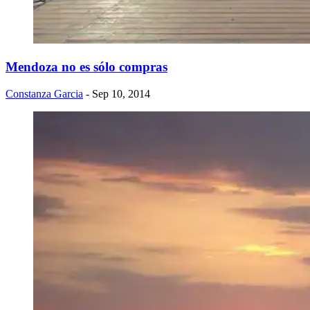
Mendoza no es sólo compras
Constanza Garcia
- Sep 10, 2014