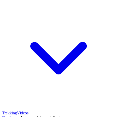
Trekking
Videos