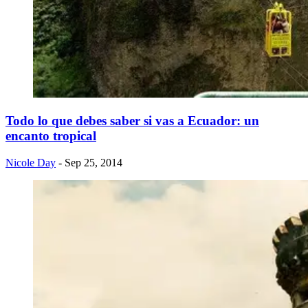
Todo lo que debes saber si vas a Ecuador: un
encanto tropical
Nicole Day
- Sep 25, 2014