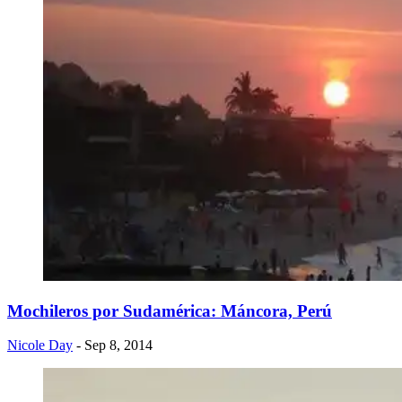
Mochileros por Sudamérica: Máncora, Perú
Nicole Day
- Sep 8, 2014