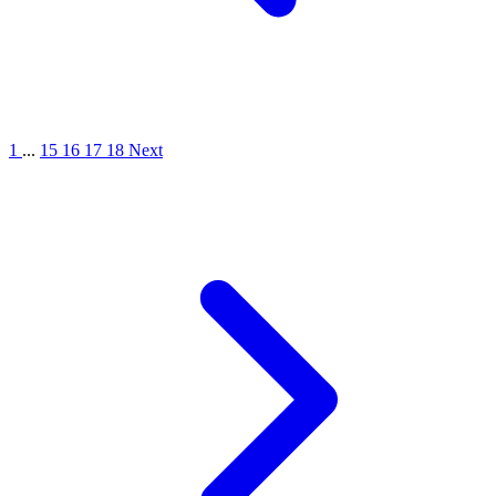
1
...
15
16
17
18
Next