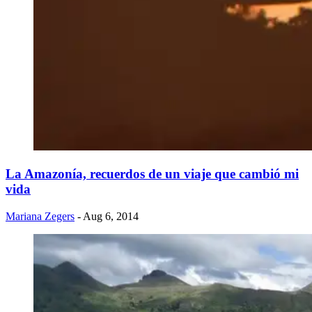
La Amazonía, recuerdos de un viaje que cambió mi
vida
Mariana Zegers
- Aug 6, 2014