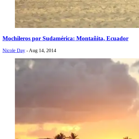
Mochileros por Sudamérica: Montañita, Ecuador
Nicole Day
- Aug 14, 2014