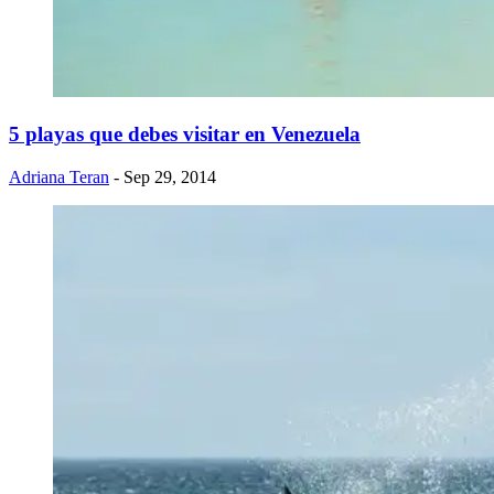
5 playas que debes visitar en Venezuela
Adriana Teran
- Sep 29, 2014