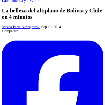
Latinoamérica y el Caribe
La belleza del altiplano de Bolivia y Chile
en 4 minutos
Jessica Parra Nowajewski
Sep 13, 2014
Compartir: