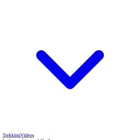
Trekking
Videos