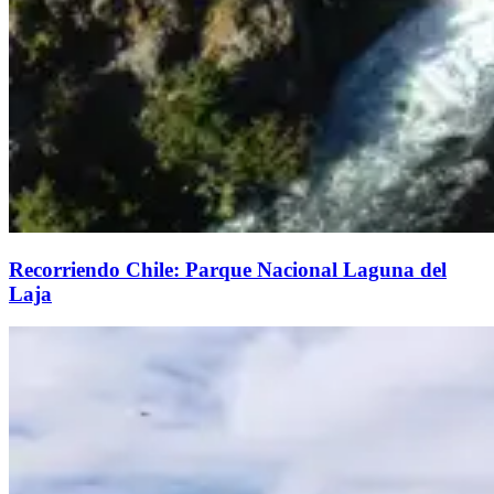
Recorriendo Chile: Parque Nacional Laguna del
Laja