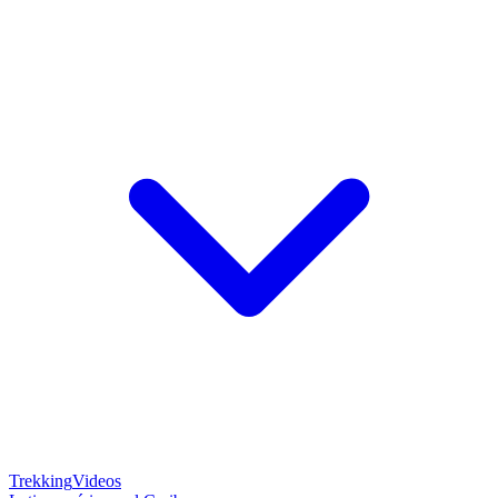
Trekking
Videos