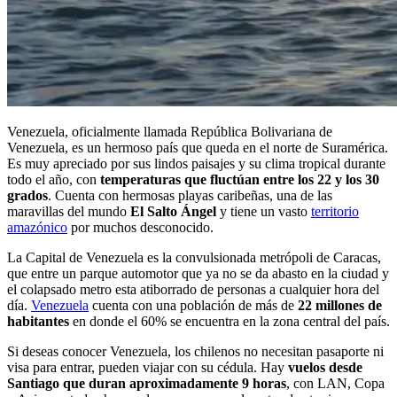
Venezuela, oficialmente llamada República Bolivariana de
Venezuela, es un hermoso país que queda en el norte de Suramérica.
Es muy apreciado por sus lindos paisajes y su clima tropical durante
todo el año, con
temperaturas que fluctúan entre los 22 y los 30
grados
. Cuenta con hermosas playas caribeñas, una de las
maravillas del mundo
El Salto Ángel
y tiene un vasto
territorio
amazónico
por muchos desconocido.
La Capital de Venezuela es la convulsionada metrópoli de Caracas,
que entre un parque automotor que ya no se da abasto en la ciudad y
el colapsado metro esta atiborrado de personas a cualquier hora del
día.
Venezuela
cuenta con una población de más de
22 millones de
habitantes
en donde el 60% se encuentra en la zona central del país.
Si deseas conocer Venezuela, los chilenos no necesitan pasaporte ni
visa para entrar, pueden viajar con su cédula. Hay
vuelos desde
Santiago que duran aproximadamente 9 horas
, con LAN, Copa