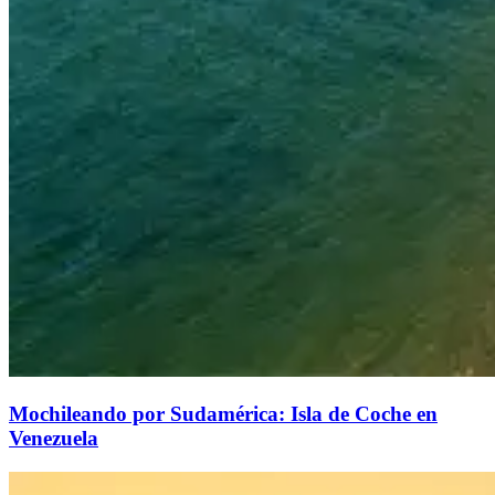
Mochileando por Sudamérica: Isla de Coche en
Venezuela