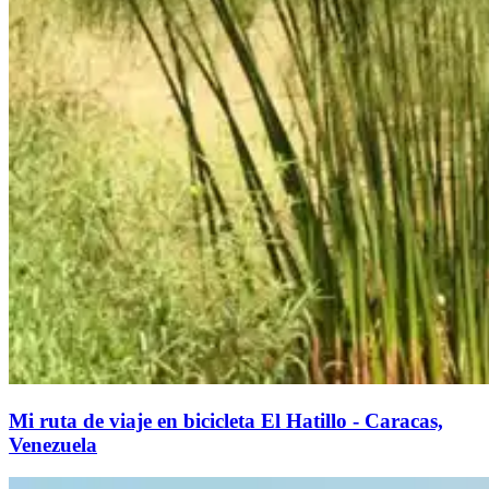
Mi ruta de viaje en bicicleta El Hatillo - Caracas,
Venezuela