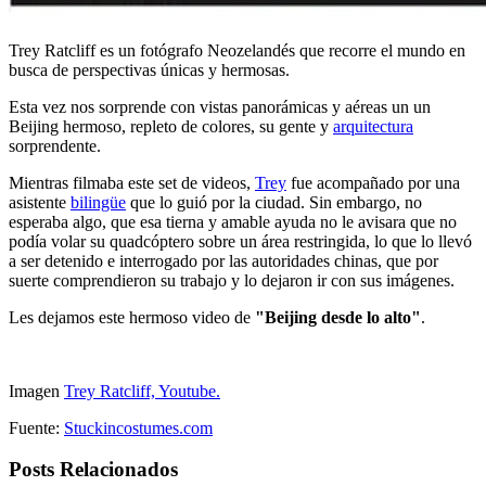
Trey Ratcliff es un fotógrafo Neozelandés que recorre el mundo en
busca de perspectivas únicas y hermosas.
Esta vez nos sorprende con vistas panorámicas y aéreas un un
Beijing hermoso, repleto de colores, su gente y
arquitectura
sorprendente.
Mientras filmaba este set de videos,
Trey
fue acompañado por una
asistente
bilingüe
que lo guió por la ciudad. Sin embargo, no
esperaba algo, que esa tierna y amable ayuda no le avisara que no
podía volar su quadcóptero sobre un área restringida, lo que lo llevó
a ser detenido e interrogado por las autoridades chinas, que por
suerte comprendieron su trabajo y lo dejaron ir con sus imágenes.
Les dejamos este hermoso video de
"Beijing desde lo alto"
.
Imagen
Trey Ratcliff, Youtube.
Fuente:
Stuckincostumes.com
Posts Relacionados