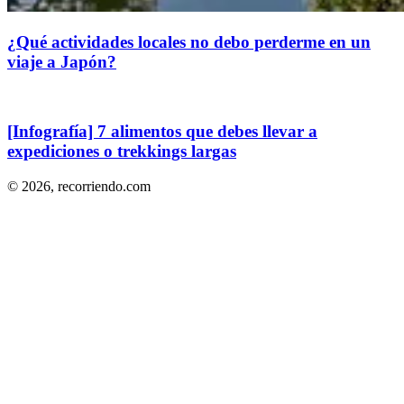
¿Qué actividades locales no debo perderme en un
viaje a Japón?
[Infografía] 7 alimentos que debes llevar a
expediciones o trekkings largas
© 2026,
recorriendo.com