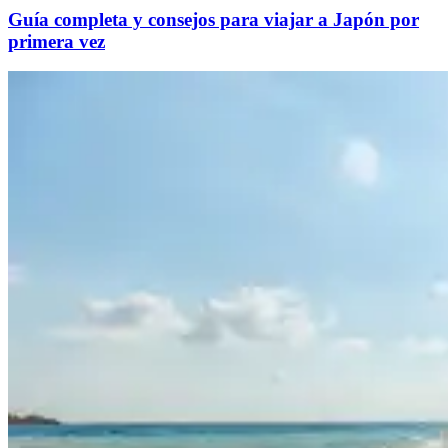
Guía completa y consejos para viajar a Japón por
primera vez