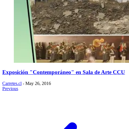
Exposición "Contemporáneo" en Sala de Arte CCU
Carretes.cl
- May 26, 2016
Previous