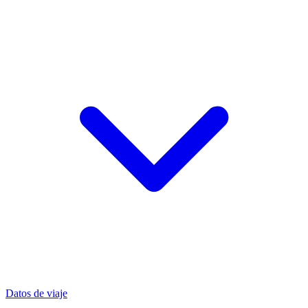
Datos de viaje