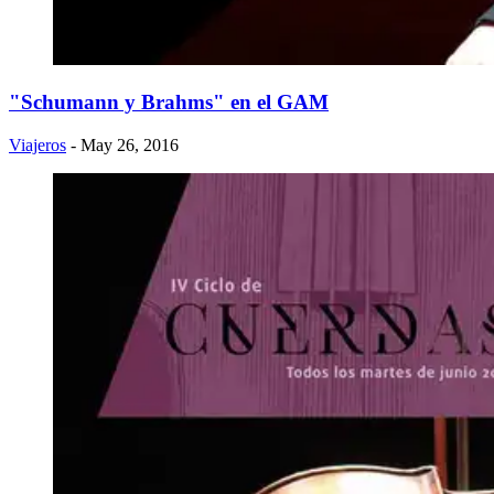
"Schumann y Brahms" en el GAM
Viajeros
- May 26, 2016