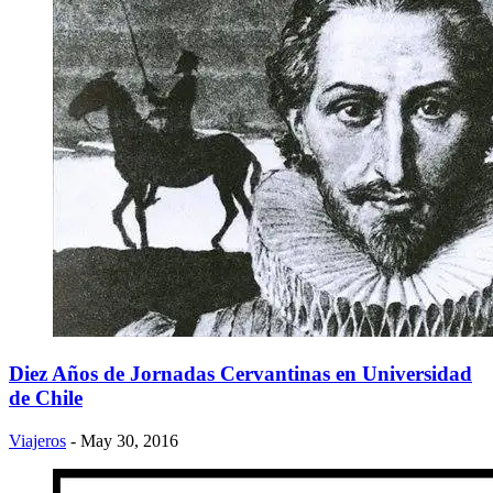
Diez Años de Jornadas Cervantinas en Universidad
de Chile
Viajeros
- May 30, 2016