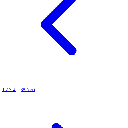
1
2
3
4
...
38
Next