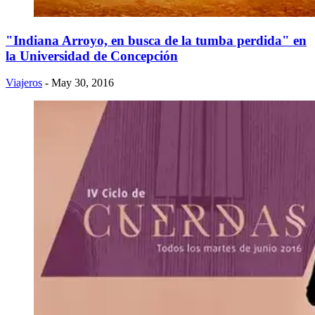
"Indiana Arroyo, en busca de la tumba perdida" en
la Universidad de Concepción
Viajeros
- May 30, 2016