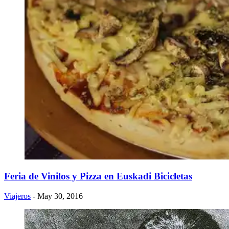
Feria de Vinilos y Pizza en Euskadi Bicicletas
Viajeros
- May 30, 2016