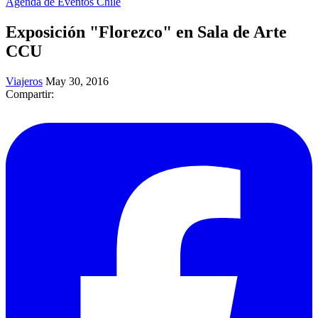
Agenda de Eventos Chile
Exposición "Florezco" en Sala de Arte
CCU
Viajeros
May 30, 2016
Compartir: