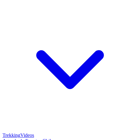
Trekking
Videos