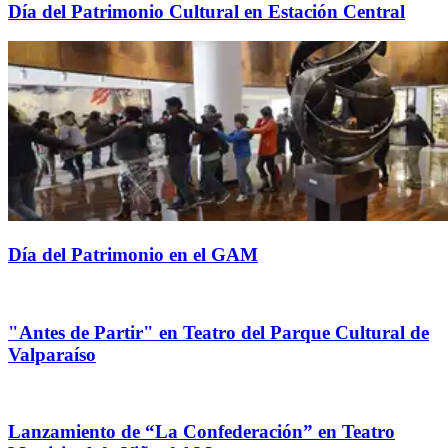
Día del Patrimonio Cultural en Estación Central
Día del Patrimonio en el GAM
"Antes de Partir" en Teatro del Parque Cultural de
Valparaíso
Lanzamiento de “La Confederación” en Teatro