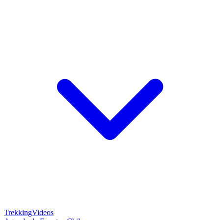
Trekking
Videos