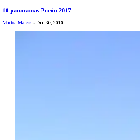
10 panoramas Pucón 2017
Marina Mateos
- Dec 30, 2016