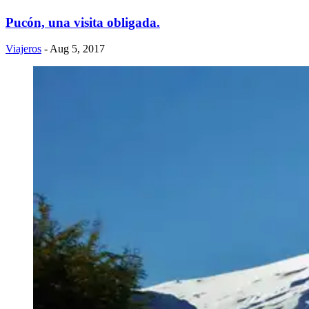
Pucón, una visita obligada.
Viajeros
- Aug 5, 2017