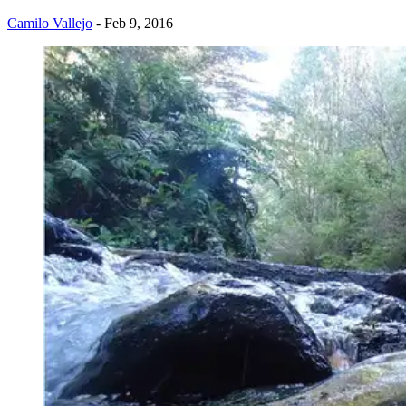
Camilo Vallejo
- Feb 9, 2016