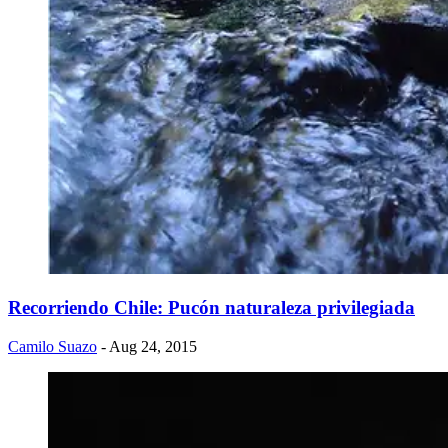
Recorriendo Chile: Pucón naturaleza privilegiada
Camilo Suazo
- Aug 24, 2015