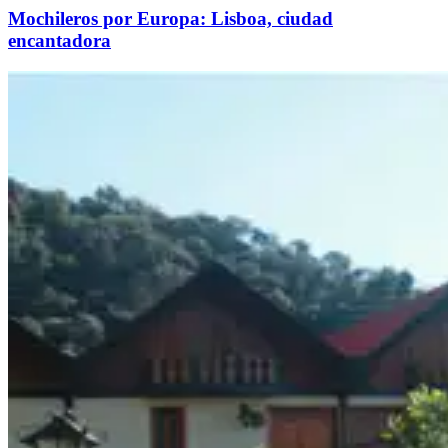
Mochileros por Europa: Lisboa, ciudad
encantadora