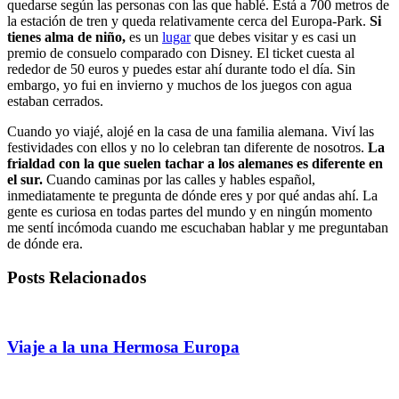
quedarse según las personas con las que hablé. Está a 700 metros de
la estación de tren y queda relativamente cerca del Europa-Park.
Si
tienes alma de niño,
es un
lugar
que debes visitar y es casi un
premio de consuelo comparado con Disney. El ticket cuesta al
rededor de 50 euros y puedes estar ahí durante todo el día. Sin
embargo, yo fui en invierno y muchos de los juegos con agua
estaban cerrados.
Cuando yo viajé, alojé en la casa de una familia alemana. Viví las
festividades con ellos y no lo celebran tan diferente de nosotros.
La
frialdad con la que suelen tachar a los alemanes es diferente en
el sur.
Cuando caminas por las calles y hables español,
inmediatamente te pregunta de dónde eres y por qué andas ahí. La
gente es curiosa en todas partes del mundo y en ningún momento
me sentí incómoda cuando me escuchaban hablar y me preguntaban
de dónde era.
Posts Relacionados
Viaje a la una Hermosa Europa