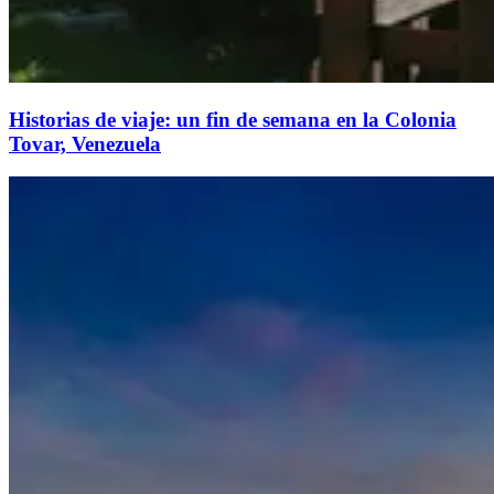
Historias de viaje: un fin de semana en la Colonia
Tovar, Venezuela