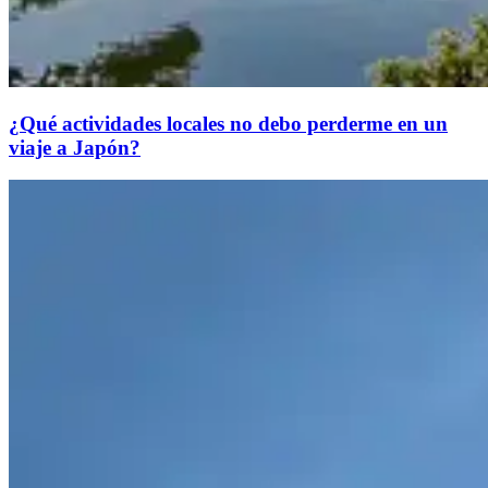
¿Qué actividades locales no debo perderme en un
viaje a Japón?