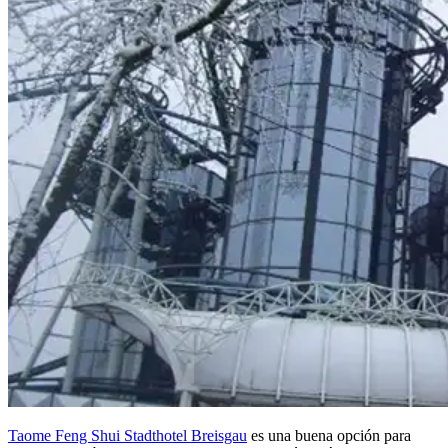
Taome Feng Shui Stadthotel Breisgau
es una buena opción para