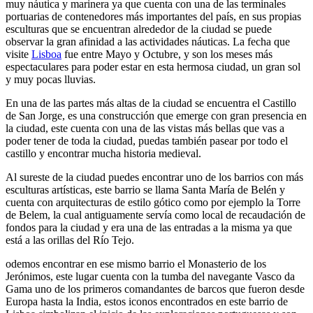
muy náutica y marinera ya que cuenta con una de las terminales
portuarias de contenedores más importantes del país, en sus propias
esculturas que se encuentran alrededor de la ciudad se puede
observar la gran afinidad a las actividades náuticas. La fecha que
visite
Lisboa
fue entre Mayo y Octubre, y son los meses más
espectaculares para poder estar en esta hermosa ciudad, un gran sol
y muy pocas lluvias.
En una de las partes más altas de la ciudad se encuentra el Castillo
de San Jorge, es una construcción que emerge con gran presencia en
la ciudad, este cuenta con una de las vistas más bellas que vas a
poder tener de toda la ciudad, puedas también pasear por todo el
castillo y encontrar mucha historia medieval.
Al sureste de la ciudad puedes encontrar uno de los barrios con más
esculturas artísticas, este barrio se llama Santa María de Belén y
cuenta con arquitecturas de estilo gótico como por ejemplo la Torre
de Belem, la cual antiguamente servía como local de recaudación de
fondos para la ciudad y era una de las entradas a la misma ya que
está a las orillas del Río Tejo.
odemos encontrar en ese mismo barrio el Monasterio de los
Jerónimos, este lugar cuenta con la tumba del navegante Vasco da
Gama uno de los primeros comandantes de barcos que fueron desde
Europa hasta la India, estos iconos encontrados en este barrio de