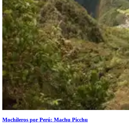
Mochileros por Perú: Machu Picchu