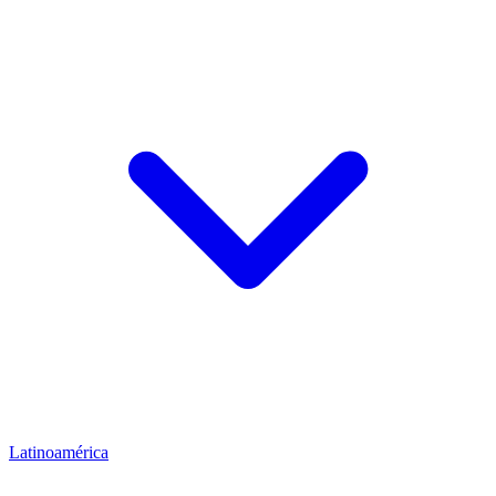
Latinoamérica