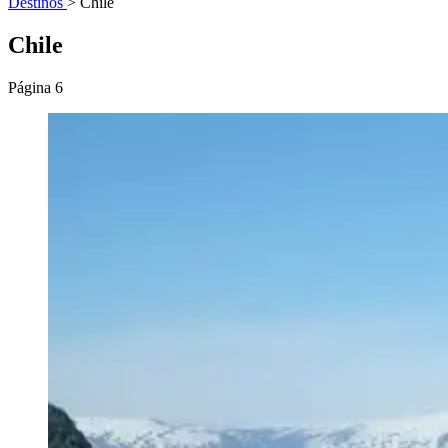
Destinos
>
Chile
Chile
Página 6