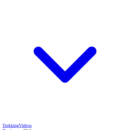
Trekking
Videos