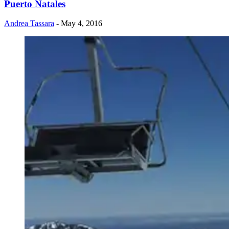
Puerto Natales
Andrea Tassara
- May 4, 2016