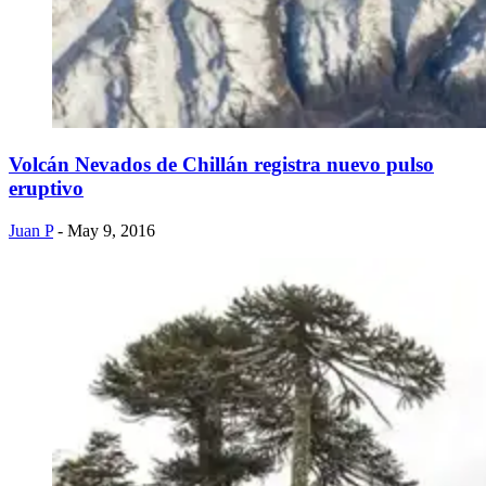
Volcán Nevados de Chillán registra nuevo pulso
eruptivo
Juan P
- May 9, 2016