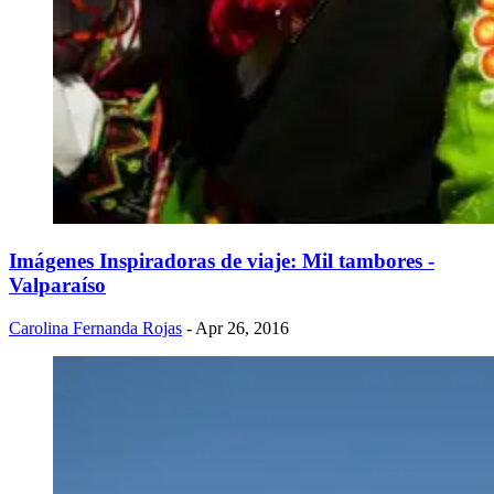
Imágenes Inspiradoras de viaje: Mil tambores -
Valparaíso
Carolina Fernanda Rojas
- Apr 26, 2016