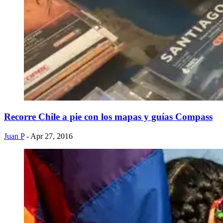
Recorre Chile a pie con los mapas y guías Compass
Juan P
- Apr 27, 2016