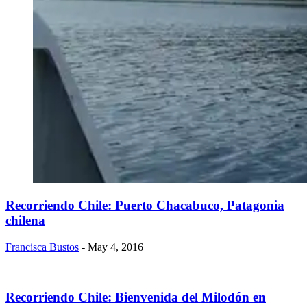
Recorriendo Chile: Puerto Chacabuco, Patagonia
chilena
Francisca Bustos
- May 4, 2016
Recorriendo Chile: Bienvenida del Milodón en