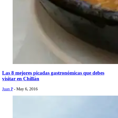
Las 8 mejores picadas gastronómicas que debes
visitar en Chillán
Juan P
- May 6, 2016