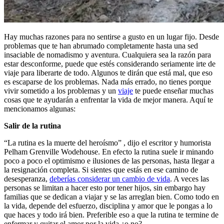
Hay muchas razones para no sentirse a gusto en un lugar fijo. Desde
problemas que te han abrumado completamente hasta una sed
insaciable de nomadismo y aventura. Cualquiera sea la razón para
estar desconforme, puede que estés considerando seriamente irte de
viaje para liberarte de todo. Algunos te dirán que está mal, que eso
es escaparse de los problemas. Nada más errado, no tienes porque
vivir sometido a los problemas y un
viaje
te puede enseñar muchas
cosas que te ayudarán a enfrentar la vida de mejor manera. Aquí te
mencionamos algunas:
Salir de la rutina
“La rutina es la muerte del heroísmo” , dijo el escritor y humorista
Pelham Grenville Wodehouse. En efecto la rutina suele ir minando
poco a poco el optimismo e ilusiones de las personas, hasta llegar a
la resignación completa. Si sientes que estás en ese camino de
desesperanza,
deberías considerar un cambio de vida
. A veces las
personas se limitan a hacer esto por tener hijos, sin embargo hay
familias que se dedican a viajar y se las arreglan bien. Como todo en
la vida, depende del esfuerzo, disciplina y amor que le pongas a lo
que haces y todo irá bien. Preferible eso a que la rutina te termine de
enfermar y quitar el amor por la vida ¿o no?