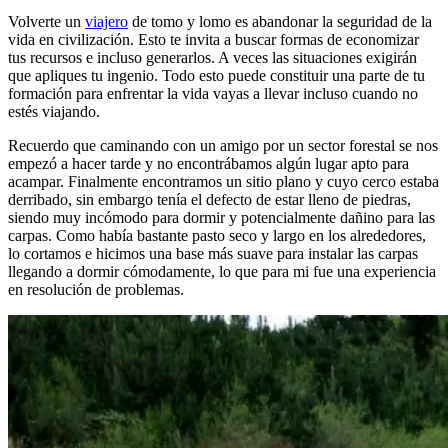
Volverte un
viajero
de tomo y lomo es abandonar la seguridad de la
vida en civilización. Esto te invita a buscar formas de economizar
tus recursos e incluso generarlos. A veces las situaciones exigirán
que apliques tu ingenio. Todo esto puede constituir una parte de tu
formación para enfrentar la vida vayas a llevar incluso cuando no
estés viajando.
Recuerdo que caminando con un amigo por un sector forestal se nos
empezó a hacer tarde y no encontrábamos algún lugar apto para
acampar. Finalmente encontramos un sitio plano y cuyo cerco estaba
derribado, sin embargo tenía el defecto de estar lleno de piedras,
siendo muy incómodo para dormir y potencialmente dañino para las
carpas. Como había bastante pasto seco y largo en los alrededores,
lo cortamos e hicimos una base más suave para instalar las carpas
llegando a dormir cómodamente, lo que para mi fue una experiencia
en resolución de problemas.