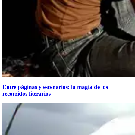
Entre páginas y escenarios: la magia de los
recorridos literarios