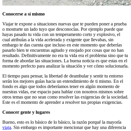
Conocerse a sí mismo
Viajar te expone a situaciones nuevas que te pueden poner a prueba
o mostrarte un lado tuyo que desconocías. Por ejemplo puede que
hayas pasado tu vida con un temperamento corto y explosivo, el
cual atribuías a la vida acelerada y exigente que llevabas, sin
embargo te das cuenta que incluso en este momento que deberías
pasarlo bien te encuentras agitado y enojado por cosas que no han
resultado. Definitivamente no era tu vida era el problema sino que tu
forma de abordar las situaciones. La buena noticia es que estas en el
momento prefecto para analizar la situación y ver cómo solucionarla.
El tiempo para pensar, la libertad de deambular y sentir tu entorno
serán los mejores guías hacia un entendimiento de ti mismo. En el
fondo es algo que todos deberíamos tener en algún momento de
nuestras vidas, ese espacio para hablar con nosotros mismos sobre
otros temas que no sean como resolver las exigencias de la sociedad.
Este es el momento de aprender a resolver tus propias exigencias.
Conocer gente y lugares
Bueno, esto es lo básico de lo básico, la razón porqué la mayoría
viaja
. Sin embargo es importante mencionar que hay una diferencia