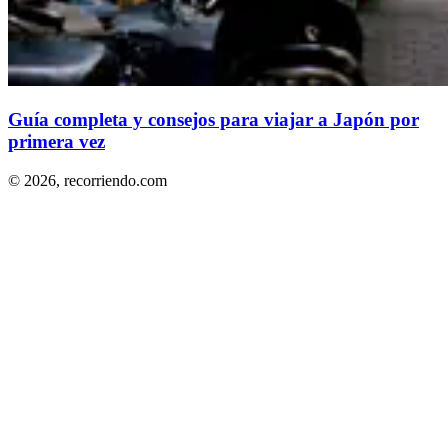
Guía completa y consejos para viajar a Japón por
primera vez
© 2026,
recorriendo.com