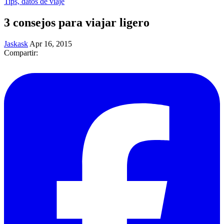
Tips, datos de viaje
3 consejos para viajar ligero
Jaskask
Apr 16, 2015
Compartir: