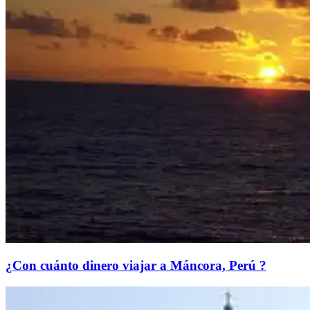
¿Con cuánto dinero viajar a Máncora, Perú ?