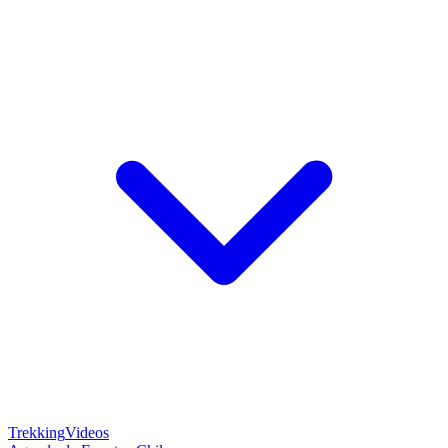
Trekking
Videos