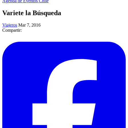
Agenda de Eventos Chile
Variete la Búsqueda
Viajeros
Mar 7, 2016
Compartir: