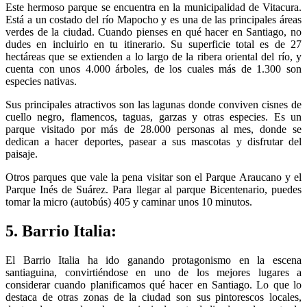
Este hermoso parque se encuentra en la municipalidad de Vitacura.
Está a un costado del río Mapocho y es una de las principales áreas
verdes de la ciudad. Cuando pienses en qué hacer en Santiago, no
dudes en incluirlo en tu itinerario. Su superficie total es de 27
hectáreas que se extienden a lo largo de la ribera oriental del río, y
cuenta con unos 4.000 árboles, de los cuales más de 1.300 son
especies nativas.
Sus principales atractivos son las lagunas donde conviven cisnes de
cuello negro, flamencos, taguas, garzas y otras especies. Es un
parque visitado por más de 28.000 personas al mes, donde se
dedican a hacer deportes, pasear a sus mascotas y disfrutar del
paisaje.
Otros parques que vale la pena visitar son el Parque Araucano y el
Parque Inés de Suárez. Para llegar al parque Bicentenario, puedes
tomar la micro (autobús) 405 y caminar unos 10 minutos.
5. Barrio Italia:
El Barrio Italia ha ido ganando protagonismo en la escena
santiaguina, convirtiéndose en uno de los mejores lugares a
considerar cuando planificamos qué hacer en Santiago. Lo que lo
destaca de otras zonas de la ciudad son sus pintorescos locales,