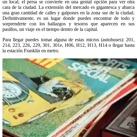
un local, el persa se convierte en una genial opción para ver otra
cara de la ciudad. La extensión del mercado es gigantesca y abarca
una gran cantidad de calles y galpones en la zona sur de la ciudad.
Definitivamente, es un lugar donde puedes encontrar de todo y
sorprenderte con los hallazgos y tesoros que aparecen en sus
pasillos, un viaje en el tiempo dentro de la capital.
Para llegar puedes tomar alguna de estas micros (autobuses): 201,
214, 223, 226, 229, 301, 301e, H06, H12, H13, H14 o llegar hasta
la estación Franklin en metro.