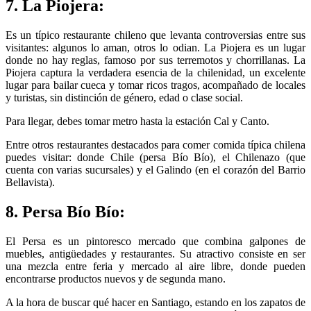
7. La Piojera:
Es un típico restaurante chileno que levanta controversias entre sus
visitantes: algunos lo aman, otros lo odian. La Piojera es un lugar
donde no hay reglas, famoso por sus terremotos y chorrillanas. La
Piojera captura la verdadera esencia de la chilenidad, un excelente
lugar para bailar cueca y tomar ricos tragos, acompañado de locales
y turistas, sin distinción de género, edad o clase social.
Para llegar, debes tomar metro hasta la estación Cal y Canto.
Entre otros restaurantes destacados para comer comida típica chilena
puedes visitar: donde Chile (persa Bío Bío), el Chilenazo (que
cuenta con varias sucursales) y el Galindo (en el corazón del Barrio
Bellavista).
8. Persa Bío Bío:
El Persa es un pintoresco mercado que combina galpones de
muebles, antigüedades y restaurantes. Su atractivo consiste en ser
una mezcla entre feria y mercado al aire libre, donde pueden
encontrarse productos nuevos y de segunda mano.
A la hora de buscar qué hacer en Santiago, estando en los zapatos de