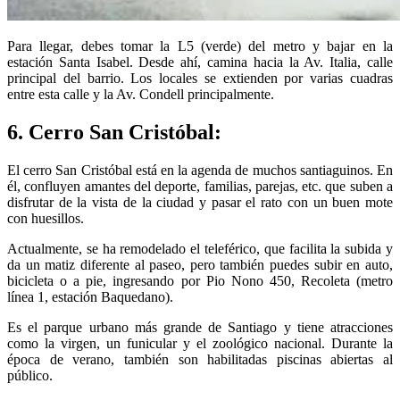
Para llegar, debes tomar la L5 (verde) del metro y bajar en la
estación Santa Isabel. Desde ahí, camina hacia la Av. Italia, calle
principal del barrio. Los locales se extienden por varias cuadras
entre esta calle y la Av. Condell principalmente.
6. Cerro San Cristóbal:
El cerro San Cristóbal está en la agenda de muchos santiaguinos. En
él, confluyen amantes del deporte, familias, parejas, etc. que suben a
disfrutar de la vista de la ciudad y pasar el rato con un buen mote
con huesillos.
Actualmente, se ha remodelado el teleférico, que facilita la subida y
da un matiz diferente al paseo, pero también puedes subir en auto,
bicicleta o a pie, ingresando por Pio Nono 450, Recoleta (metro
línea 1, estación Baquedano).
Es el parque urbano más grande de Santiago y tiene atracciones
como la virgen, un funicular y el zoológico nacional. Durante la
época de verano, también son habilitadas piscinas abiertas al
público.