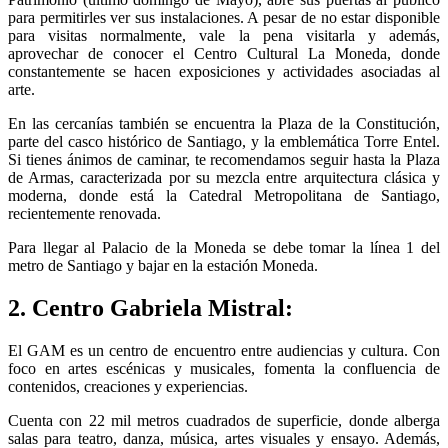
para permitirles ver sus instalaciones. A pesar de no estar disponible
para visitas normalmente, vale la pena visitarla y además,
aprovechar de conocer el Centro Cultural La Moneda, donde
constantemente se hacen exposiciones y actividades asociadas al
arte.
En las cercanías también se encuentra la Plaza de la Constitución,
parte del casco histórico de Santiago, y la emblemática Torre Entel.
Si tienes ánimos de caminar, te recomendamos seguir hasta la Plaza
de Armas, caracterizada por su mezcla entre arquitectura clásica y
moderna, donde está la Catedral Metropolitana de Santiago,
recientemente renovada.
Para llegar al Palacio de la Moneda se debe tomar la línea 1 del
metro de Santiago y bajar en la estación Moneda.
2. Centro Gabriela Mistral:
El GAM es un centro de encuentro entre audiencias y cultura. Con
foco en artes escénicas y musicales, fomenta la confluencia de
contenidos, creaciones y experiencias.
Cuenta con 22 mil metros cuadrados de superficie, donde alberga
salas para teatro, danza, música, artes visuales y ensayo. Además,