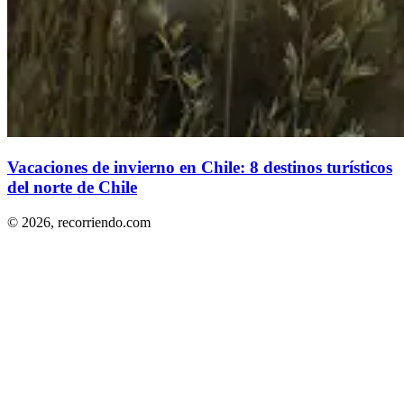
Vacaciones de invierno en Chile: 8 destinos turísticos
del norte de Chile
© 2026,
recorriendo.com