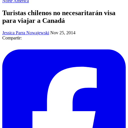
Norte América
Turistas chilenos no necesaritarán visa
para viajar a Canadá
Jessica Parra Nowajewski
Nov 25, 2014
Compartir: