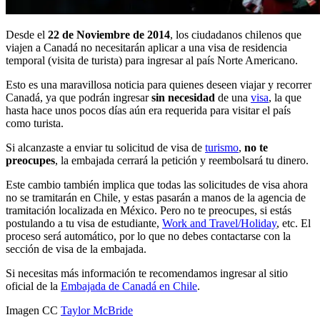
Desde el
22 de Noviembre de 2014
, los ciudadanos chilenos que
viajen a Canadá no necesitarán aplicar a una visa de residencia
temporal (visita de turista) para ingresar al país Norte Americano.
Esto es una maravillosa noticia para quienes deseen viajar y recorrer
Canadá, ya que podrán ingresar
sin necesidad
de una
visa
, la que
hasta hace unos pocos días aún era requerida para visitar el país
como turista.
Si alcanzaste a enviar tu solicitud de visa de
turismo
,
no te
preocupes
, la embajada cerrará la petición y reembolsará tu dinero.
Este cambio también implica que todas las solicitudes de visa ahora
no se tramitarán en Chile, y estas pasarán a manos de la agencia de
tramitación localizada en México. Pero no te preocupes, si estás
postulando a tu visa de estudiante,
Work and Travel/Holiday
, etc. El
proceso será automático, por lo que no debes contactarse con la
sección de visa de la embajada.
Si necesitas más información te recomendamos ingresar al sitio
oficial de la
Embajada de Canadá en Chile
.
Imagen CC
Taylor McBride