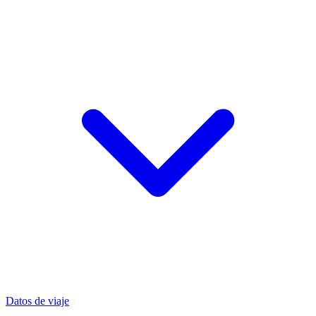
Datos de viaje