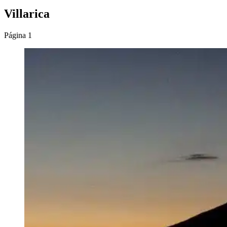
Villarica
Página 1