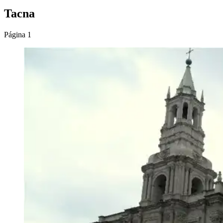
Tacna
Página 1