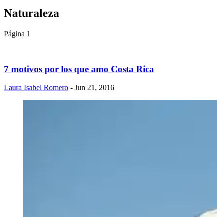
Naturaleza
Página 1
7 motivos por los que amo Costa Rica
Laura Isabel Romero
- Jun 21, 2016