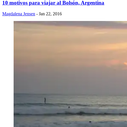
10 motivos para viajar al Bolsón, Argentina
Magdalena Jensen
- Jan 22, 2016