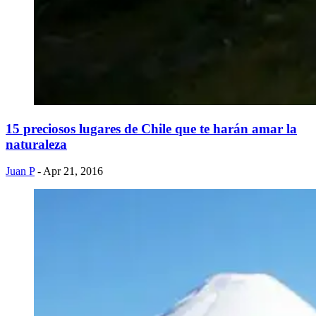
15 preciosos lugares de Chile que te harán amar la
naturaleza
Juan P
- Apr 21, 2016