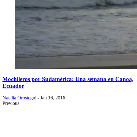
Mochileros por Sudamérica: Una semana en Canoa,
Ecuador
Natalia Orostegui
- Jan 16, 2016
Previous