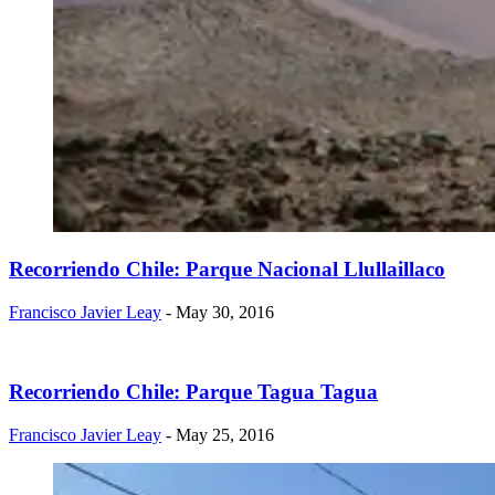
Recorriendo Chile: Parque Nacional Llullaillaco
Francisco Javier Leay
- May 30, 2016
Recorriendo Chile: Parque Tagua Tagua
Francisco Javier Leay
- May 25, 2016