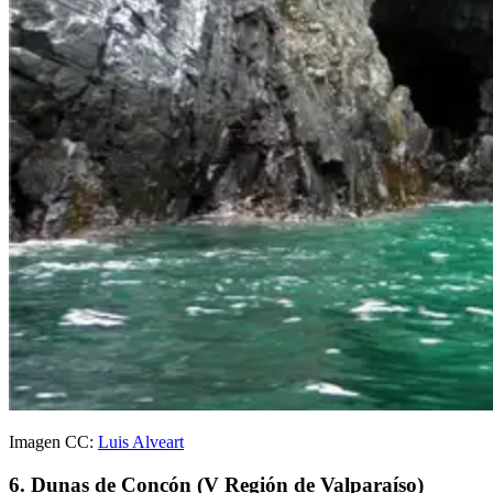
Imagen CC:
Luis Alveart
6. Dunas de Concón (V Región de Valparaíso)