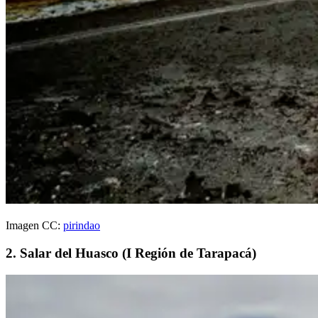
Imagen CC:
pirindao
2. Salar del Huasco (I Región de Tarapacá)