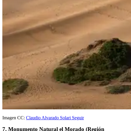
Imagen CC:
Claudio Alvarado Solari Seguir
7. Monumento Natural el Morado (Región