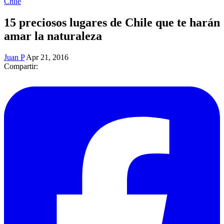
Chile
15 preciosos lugares de Chile que te harán
amar la naturaleza
Juan P
Apr 21, 2016
Compartir: