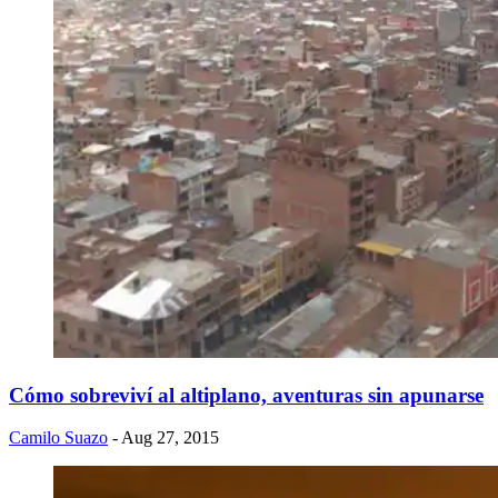
Cómo sobreviví al altiplano, aventuras sin apunarse
Camilo Suazo
- Aug 27, 2015