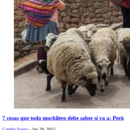
7 cosas que todo mochilero debe saber si va a: Perú
Camilo Suazo
- Jan 29, 2015