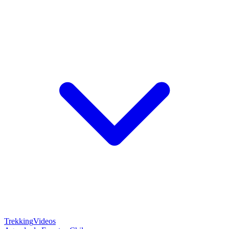
Trekking
Videos