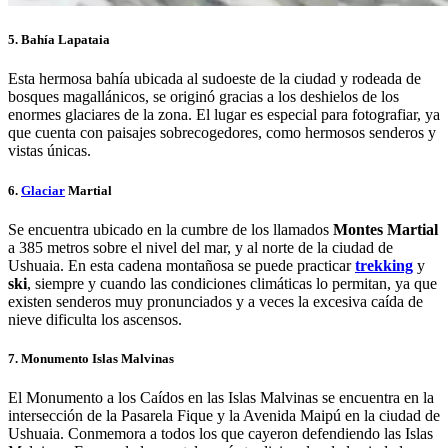
5. Bahía Lapataia
Esta hermosa bahía ubicada al sudoeste de la ciudad y rodeada de
bosques magallánicos, se originó gracias a los deshielos de los
enormes glaciares de la zona. El lugar es especial para fotografiar, ya
que cuenta con paisajes sobrecogedores, como hermosos senderos y
vistas únicas.
6.
Glaciar
Martial
Se encuentra ubicado en la cumbre de los llamados
Montes Martial
a 385 metros sobre el nivel del mar, y al norte de la ciudad de
Ushuaia. En esta cadena montañosa se puede practicar
trekking
y
ski
, siempre y cuando las condiciones climáticas lo permitan, ya que
existen senderos muy pronunciados y a veces la excesiva caída de
nieve dificulta los ascensos.
7. Monumento Islas Malvinas
El Monumento a los Caídos en las Islas Malvinas se encuentra en la
intersección de la Pasarela Fique y la Avenida Maipú en la ciudad de
Ushuaia. Conmemora a todos los que cayeron defendiendo las Islas