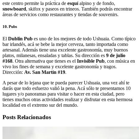
este centro permite la práctica de
esquí
alpino y de fondo,
snowboard
, skifox y paseos en trineos. También podrás encontrar
áreas de servicios como restaurantes y tiendas de souvenirs.
10. Pubs
El
Dublin Pub
es uno de los mejores de todo Ushuaia. Como típico
bar irlandés, acá se bebe la mejor cerveza, tanto importada como
artesanal. Además tiene una excelente gastronomía, muy buenos
platos, milanesas, ensaladas y tablas. Su dirección es
9 de julio
#168
. Otra alternativa que tienes es el
Invisible Pub
, con música en
vivo los fines de semana y excelente gastronomía y tragos.
Dirección:
Av. San Martín #19
.
A pesar de lo lejana que te pueda parecer Ushuaia, una vez ahí te
darás que todo esfuerzo valió la pena. Acá sólo te presentamos 10
lugares y/o panoramas para visitar o hacer en esta ciudad, pero
tienes muchos otras actividades realizar y disfrutar en esta hermosa
localidad en el extremo sur del mundo.
Posts Relacionados