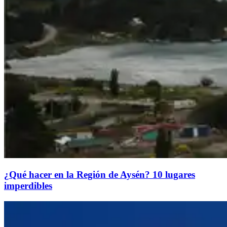
¿Qué hacer en la Región de Aysén? 10 lugares
imperdibles