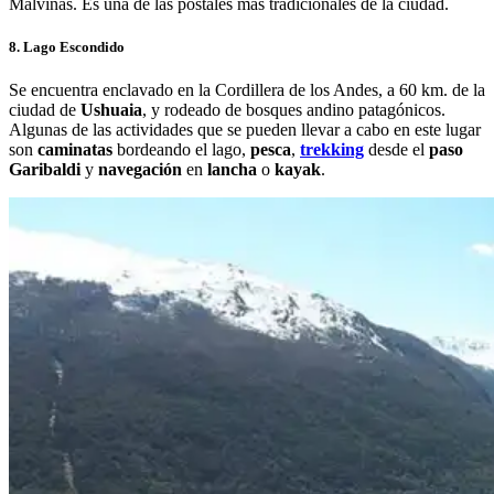
Malvinas. Es una de las postales más tradicionales de la ciudad.
8. Lago Escondido
Se encuentra enclavado en la Cordillera de los Andes, a 60 km. de la
ciudad de
Ushuaia
, y rodeado de bosques andino patagónicos.
Algunas de las actividades que se pueden llevar a cabo en este lugar
son
caminatas
bordeando el lago,
pesca
,
trekking
desde el
paso
Garibaldi
y
navegación
en
lancha
o
kayak
.