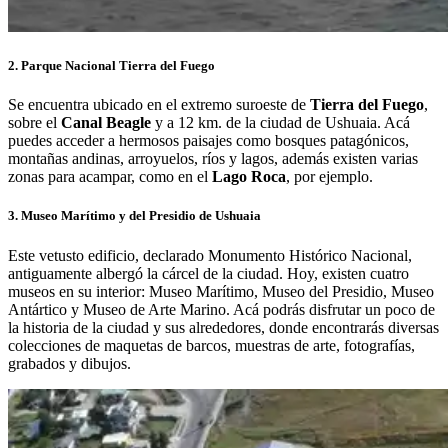
2. Parque Nacional Tierra del Fuego
Se encuentra ubicado en el extremo suroeste de
Tierra del Fuego
,
sobre el
Canal Beagle
y a 12 km. de la ciudad de Ushuaia. Acá
puedes acceder a hermosos paisajes como bosques patagónicos,
montañas andinas, arroyuelos, ríos y lagos, además existen varias
zonas para acampar, como en el
Lago Roca
, por ejemplo.
3. Museo Marítimo y del Presidio de Ushuaia
Este vetusto edificio, declarado Monumento Histórico Nacional,
antiguamente albergó la cárcel de la ciudad. Hoy, existen cuatro
museos en su interior: Museo Marítimo, Museo del Presidio, Museo
Antártico y Museo de Arte Marino. Acá podrás disfrutar un poco de
la historia de la ciudad y sus alrededores, donde encontrarás diversas
colecciones de maquetas de barcos, muestras de arte, fotografías,
grabados y dibujos.