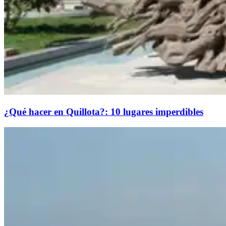
¿Qué hacer en Quillota?: 10 lugares imperdibles