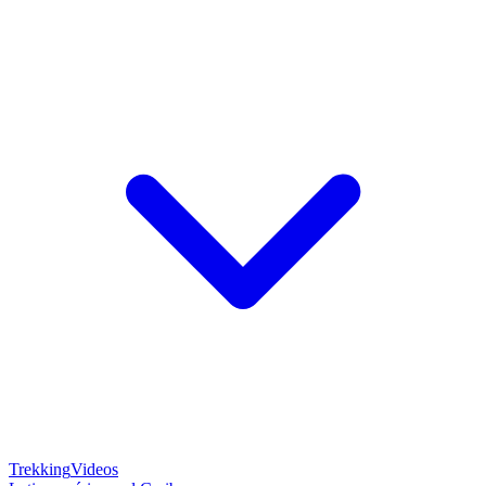
Trekking
Videos