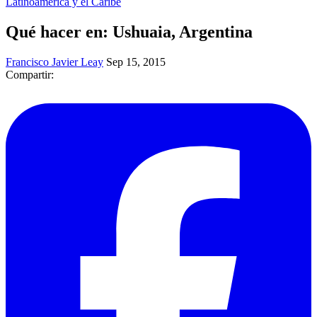
Latinoamérica y el Caribe
Qué hacer en: Ushuaia, Argentina
Francisco Javier Leay
Sep 15, 2015
Compartir: