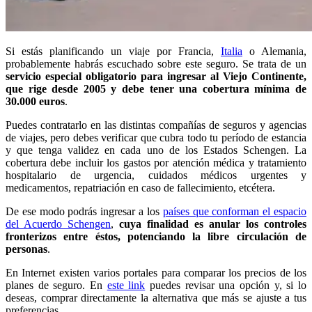
Si estás planificando un viaje por Francia,
Italia
o Alemania,
probablemente habrás escuchado sobre este seguro. Se trata de un
servicio especial obligatorio para ingresar al Viejo Continente,
que rige desde 2005 y debe tener una cobertura mínima de
30.000 euros
.
Puedes contratarlo en las distintas compañías de seguros y agencias
de viajes, pero debes verificar que cubra todo tu período de estancia
y que tenga validez en cada uno de los Estados Schengen. La
cobertura debe incluir los gastos por atención médica y tratamiento
hospitalario de urgencia, cuidados médicos urgentes y
medicamentos, repatriación en caso de fallecimiento, etcétera.
De ese modo podrás ingresar a los
países que conforman el espacio
del Acuerdo Schengen
,
cuya finalidad es anular los controles
fronterizos entre éstos, potenciando la libre circulación de
personas
.
En Internet existen varios portales para comparar los precios de los
planes de seguro. En
este link
puedes revisar una opción y, si lo
deseas, comprar directamente la alternativa que más se ajuste a tus
preferencias.