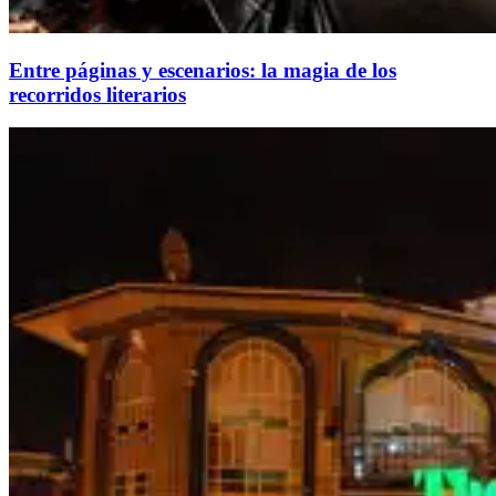
Entre páginas y escenarios: la magia de los
recorridos literarios