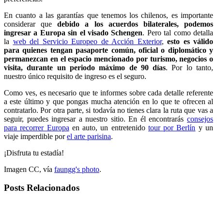
En cuanto a las garantías que tenemos los chilenos, es importante
considerar que
debido a los acuerdos bilaterales, podemos
ingresar a Europa sin el visado Schengen
. Pero tal como detalla
la
web del Servicio Europeo de Acción Exterior
,
esto es válido
para quienes tengan pasaporte común, oficial o diplomático y
permanezcan en el espacio mencionado por turismo, negocios o
visita, durante un periodo máximo de 90 días
. Por lo tanto,
nuestro único requisito de ingreso es el seguro.
Como ves, es necesario que te informes sobre cada detalle referente
a este último y que pongas mucha atención en lo que te ofrecen al
contratarlo. Por otra parte, si todavía no tienes clara la ruta que vas a
seguir, puedes ingresar a nuestro sitio. En él encontrarás
consejos
para recorrer Europa
en auto, un entretenido
tour por Berlín
y un
viaje imperdible por
el arte parisina
.
¡Disfruta tu estadía!
Imagen CC, vía
faungg's photo
.
Posts Relacionados