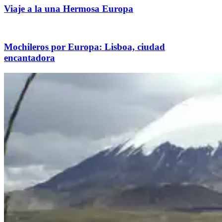
Viaje a la una Hermosa Europa
Mochileros por Europa: Lisboa, ciudad
encantadora