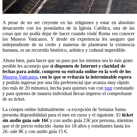
A pesar de no ser creyente en las religiones y estar en absoluto
desacuerdo con los postulados de la Iglesia Católica, una de las
cosas que no podía dejar de hacer cuando visité Roma era conocer
los Museos Vaticanos. Y desde mi experiencia les aseguro que
independiente de su credo y maneras de plantearse la existencia
humana, es un recorrido histórico, artístico y cultural imperdible.
Ahora bien, para hacer que su paso por los mismos sea lo más grato
posible les aconsejo que
si disponen de Internet y claridad de
fechas para asistir, compren su entrada online en la web de los
Museos Vaticanos
, con lo que se evitarán la interminable espera
y podrán ingresar por una fila preferencial que avanza muy rápido
(no más de 20 minutos), hecha para quienes van con
tour
contratado
y para quienes de manera individual llevan impreso el comprobante
de su ticket.
La compra online habitualmente –a excepción de Semana Santa-
presenta disponibilidad para el mes en curso y el siguiente. El
ticket
sin audio guía sale 16€
y con audio guía 23€ por persona, mientras
que el de precio reducido -hasta los 18 años y estudiantes hasta los
26- sale 8€ y con audio guía 15 €.