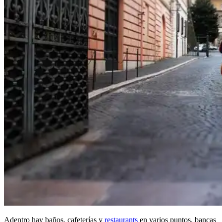
Adentro hay baños, cafeterías y
restaurants
en varios puntos, bancas