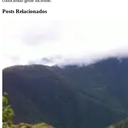
conociendo gente increíble.
Posts Relacionados