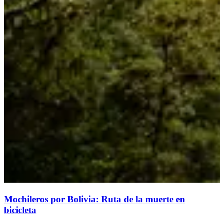
Mochileros por Bolivia: Ruta de la muerte en
bicicleta