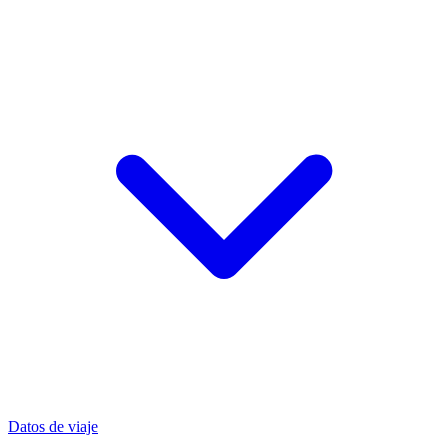
Datos de viaje