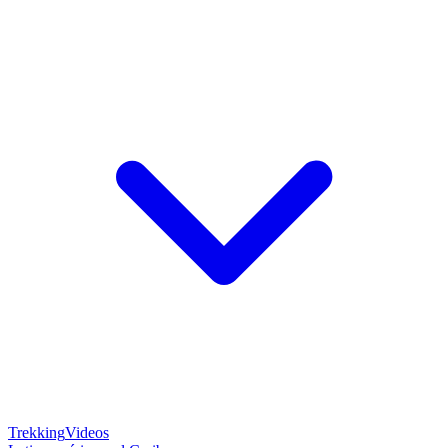
Trekking
Videos