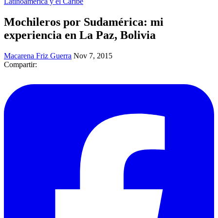
Latinoamérica y el Caribe
Mochileros por Sudamérica: mi
experiencia en La Paz, Bolivia
Macarena Friz Guerra
Nov 7, 2015
Compartir: