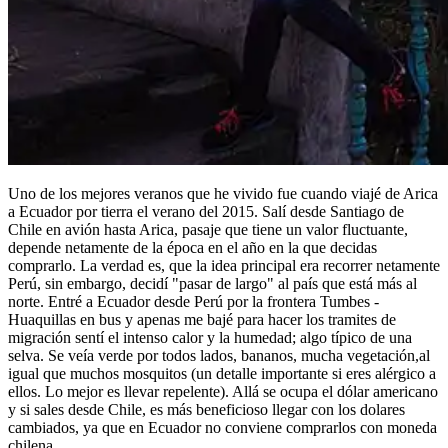
Uno de los mejores veranos que he vivido fue cuando viajé de Arica
a Ecuador por tierra el verano del 2015. Salí desde Santiago de
Chile en avión hasta Arica, pasaje que tiene un valor fluctuante,
depende netamente de la época en el año en la que decidas
comprarlo. La verdad es, que la idea principal era recorrer netamente
Perú, sin embargo, decidí "pasar de largo" al país que está más al
norte. Entré a Ecuador desde Perú por la frontera Tumbes -
Huaquillas en bus y apenas me bajé para hacer los tramites de
migración sentí el intenso calor y la humedad; algo típico de una
selva. Se veía verde por todos lados, bananos, mucha vegetación,al
igual que muchos mosquitos (un detalle importante si eres alérgico a
ellos. Lo mejor es llevar repelente). Allá se ocupa el dólar americano
y si sales desde Chile, es más beneficioso llegar con los dolares
cambiados, ya que en Ecuador no conviene comprarlos con moneda
chilena.