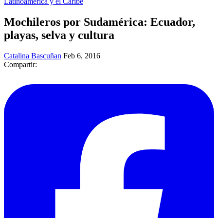
Latinoamérica y el Caribe
Mochileros por Sudamérica: Ecuador,
playas, selva y cultura
Catalina Bascuñan
Feb 6, 2016
Compartir: