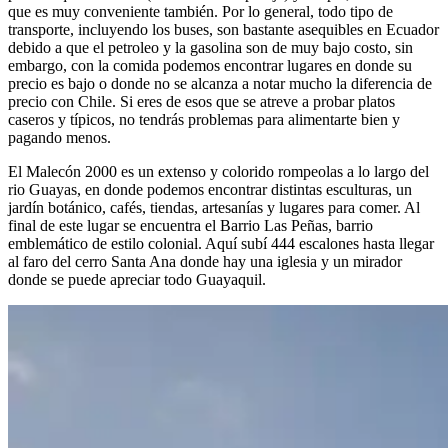
que es muy conveniente también. Por lo general, todo tipo de
transporte, incluyendo los buses, son bastante asequibles en Ecuador
debido a que el petroleo y la gasolina son de muy bajo costo, sin
embargo, con la comida podemos encontrar lugares en donde su
precio es bajo o donde no se alcanza a notar mucho la diferencia de
precio con Chile. Si eres de esos que se atreve a probar platos
caseros y típicos, no tendrás problemas para alimentarte bien y
pagando menos.
El Malecón 2000 es un extenso y colorido rompeolas a lo largo del
rio Guayas, en donde podemos encontrar distintas esculturas, un
jardín botánico, cafés, tiendas, artesanías y lugares para comer. Al
final de este lugar se encuentra el Barrio Las Peñas, barrio
emblemático de estilo colonial. Aquí subí 444 escalones hasta llegar
al faro del cerro Santa Ana donde hay una iglesia y un mirador
donde se puede apreciar todo Guayaquil.