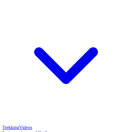
Trekking
Videos