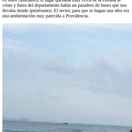
cristo y fuera del departamento había un paradero de buses que nos
llevaba donde quisiéramos. El sector, para que se hagan una idea era
una ambientación muy parecida a Providencia.