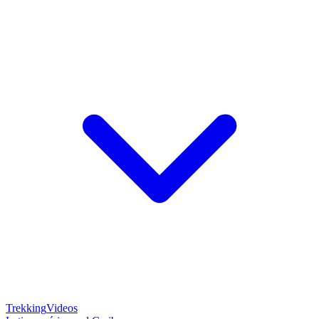
Trekking
Videos