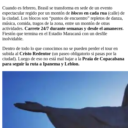
Cuando es febrero, Brasil se transforma en sede de un evento
espectacular regido por un montón de
blocos
en cada rua
(calle) de
la ciudad. Los blocos son “puntos de encuentro” repletos de danza,
música, comida, tragos de la zona, entre un montón de otras
actividades.
Carrete 24/7 durante semanas y desde el amanecer.
Fiestón que termina en el Estadio Maracaná con un desfile
inolvidable.
Dentro de todo lo que conocimos no se pueden perder el tour en
subida al
Cristo Redentor
(un paseo obligatorio si pasas por la
ciudad). Luego de eso no está mal bajar a la
Praia de Copacabana
para seguir la ruta a Ipanema y Leblon.