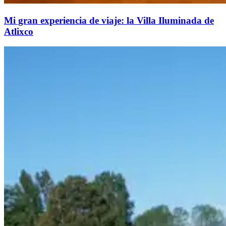
Mi gran experiencia de viaje: la Villa Iluminada de
Atlixco