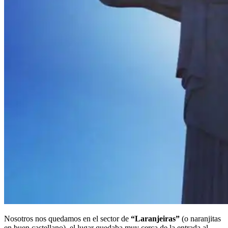
Nosotros nos quedamos en el sector de
“Laranjeiras”
(o naranjitas
en buen castellano), el lugar quedaba muy cerca de la entrada al