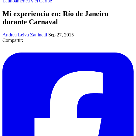
Latinoamérica y el Caribe
Mi experiencia en: Río de Janeiro
durante Carnaval
Andrea Leiva Zaninetti
Sep 27, 2015
Compartir: