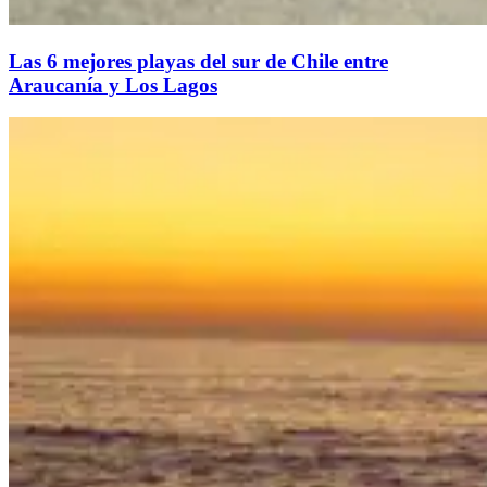
Las 6 mejores playas del sur de Chile entre
Araucanía y Los Lagos