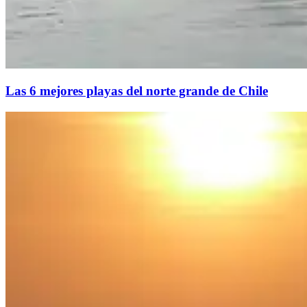
Las 6 mejores playas del norte grande de Chile