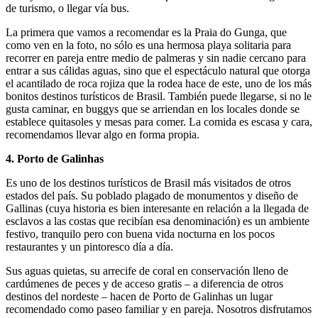
de turismo, o llegar vía bus.
La primera que vamos a recomendar es la Praia do Gunga, que
como ven en la foto, no sólo es una hermosa playa solitaria para
recorrer en pareja entre medio de palmeras y sin nadie cercano para
entrar a sus cálidas aguas, sino que el espectáculo natural que otorga
el acantilado de roca rojiza que la rodea hace de este, uno de los más
bonitos destinos turísticos de Brasil. También puede llegarse, si no le
gusta caminar, en buggys que se arriendan en los locales donde se
establece quitasoles y mesas para comer. La comida es escasa y cara,
recomendamos llevar algo en forma propia.
4. Porto de Galinhas
Es uno de los destinos turísticos de Brasil más visitados de otros
estados del país. Su poblado plagado de monumentos y diseño de
Gallinas (cuya historia es bien interesante en relación a la llegada de
esclavos a las costas que recibían esa denominación) es un ambiente
festivo, tranquilo pero con buena vida nocturna en los pocos
restaurantes y un pintoresco día a día.
Sus aguas quietas, su arrecife de coral en conservación lleno de
cardúmenes de peces y de acceso gratis – a diferencia de otros
destinos del nordeste – hacen de Porto de Galinhas un lugar
recomendado como paseo familiar y en pareja. Nosotros disfrutamos