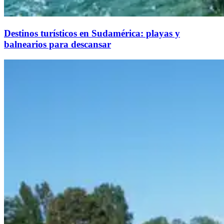
Destinos turísticos en Sudamérica: playas y
balnearios para descansar