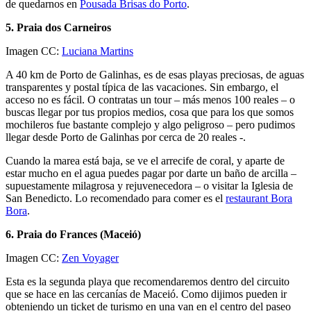
de quedarnos en
Pousada Brisas do Porto
.
5. Praia dos Carneiros
Imagen CC:
Luciana Martins
A 40 km de Porto de Galinhas, es de esas playas preciosas, de aguas
transparentes y postal típica de las vacaciones. Sin embargo, el
acceso no es fácil. O contratas un tour – más menos 100 reales – o
buscas llegar por tus propios medios, cosa que para los que somos
mochileros fue bastante complejo y algo peligroso – pero pudimos
llegar desde Porto de Galinhas por cerca de 20 reales -.
Cuando la marea está baja, se ve el arrecife de coral, y aparte de
estar mucho en el agua puedes pagar por darte un baño de arcilla –
supuestamente milagrosa y rejuvenecedora – o visitar la Iglesia de
San Benedicto. Lo recomendado para comer es el
restaurant Bora
Bora
.
6. Praia do Frances (Maceió)
Imagen CC:
Zen Voyager
Esta es la segunda playa que recomendaremos dentro del circuito
que se hace en las cercanías de Maceió. Como dijimos pueden ir
obteniendo un ticket de turismo en una van en el centro del paseo