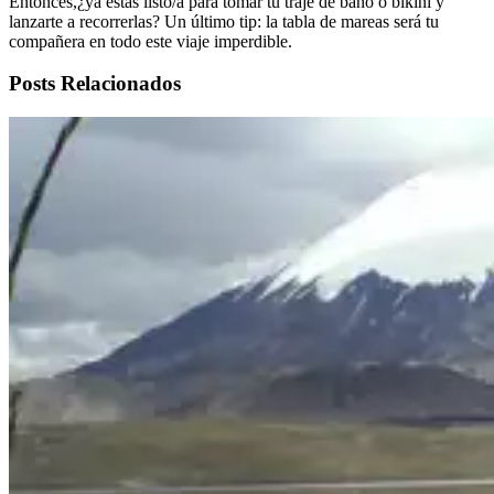
Entonces,¿ya estás listo/a para tomar tu traje de baño o bikini y
lanzarte a recorrerlas? Un último tip: la tabla de mareas será tu
compañera en todo este viaje imperdible.
Posts Relacionados