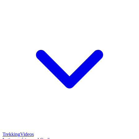
Trekking
Videos