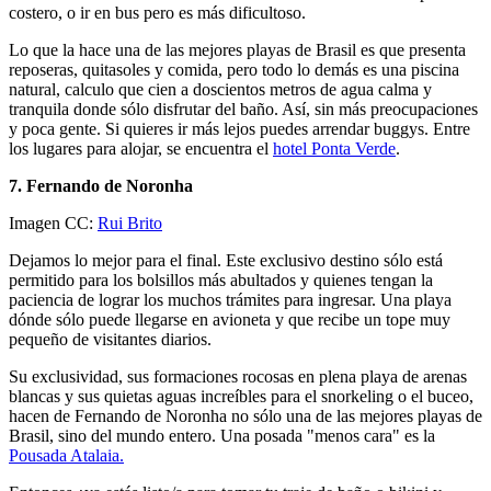
costero, o ir en bus pero es más dificultoso.
Lo que la hace una de las mejores playas de Brasil es que presenta
reposeras, quitasoles y comida, pero todo lo demás es una piscina
natural, calculo que cien a doscientos metros de agua calma y
tranquila donde sólo disfrutar del baño. Así, sin más preocupaciones
y poca gente. Si quieres ir más lejos puedes arrendar buggys. Entre
los lugares para alojar, se encuentra el
hotel Ponta Verde
.
7. Fernando de Noronha
Imagen CC:
Rui Brito
Dejamos lo mejor para el final. Este exclusivo destino sólo está
permitido para los bolsillos más abultados y quienes tengan la
paciencia de lograr los muchos trámites para ingresar. Una playa
dónde sólo puede llegarse en avioneta y que recibe un tope muy
pequeño de visitantes diarios.
Su exclusividad, sus formaciones rocosas en plena playa de arenas
blancas y sus quietas aguas increíbles para el snorkeling o el buceo,
hacen de Fernando de Noronha no sólo una de las mejores playas de
Brasil, sino del mundo entero. Una posada "menos cara" es la
Pousada Atalaia.