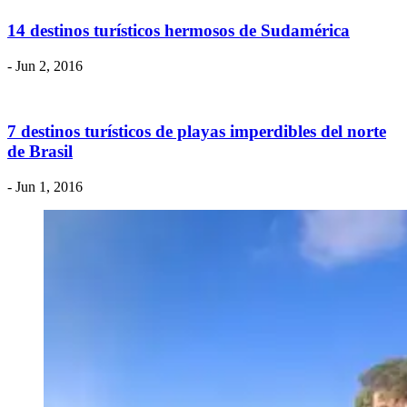
14 destinos turísticos hermosos de Sudamérica
- Jun 2, 2016
7 destinos turísticos de playas imperdibles del norte
de Brasil
- Jun 1, 2016