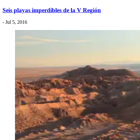
Seis playas imperdibles de la V Región
- Jul 5, 2016