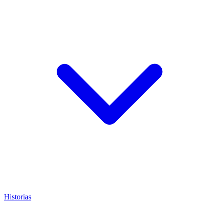
Historias