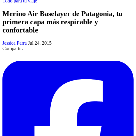
Todo para tu viaje
Merino Air Baselayer de Patagonia, tu
primera capa más respirable y
confortable
Jessica Parra
Jul 24, 2015
Compartir: