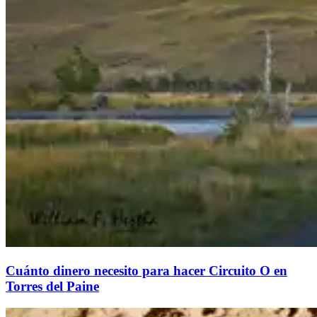
Cuánto dinero necesito para hacer Circuito O en
Torres del Paine