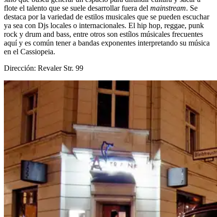
flote el talento que se suele desarrollar fuera del
mainstream
. Se
destaca por la variedad de estilos musicales que se pueden escuchar
ya sea con Djs locales o internacionales. El hip hop, reggae, punk
rock y drum and bass, entre otros son estílos músicales frecuentes
aquí y es común tener a bandas exponentes interpretando su música
en el Cassiopeia.
Dirección: Revaler Str. 99