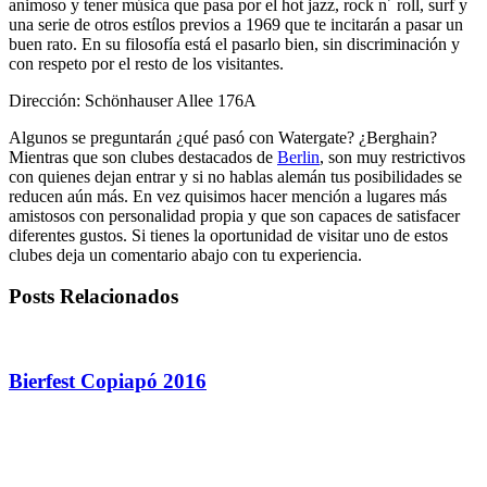
animoso y tener música que pasa por el hot jazz, rock n´ roll, surf y
una serie de otros estílos previos a 1969 que te incitarán a pasar un
buen rato. En su filosofía está el pasarlo bien, sin discriminación y
con respeto por el resto de los visitantes.
Dirección: Schönhauser Allee 176A
Algunos se preguntarán ¿qué pasó con Watergate? ¿Berghain?
Mientras que son clubes destacados de
Berlin
, son muy restrictivos
con quienes dejan entrar y si no hablas alemán tus posibilidades se
reducen aún más. En vez quisimos hacer mención a lugares más
amistosos con personalidad propia y que son capaces de satisfacer
diferentes gustos. Si tienes la oportunidad de visitar uno de estos
clubes deja un comentario abajo con tu experiencia.
Posts Relacionados
Bierfest Copiapó 2016