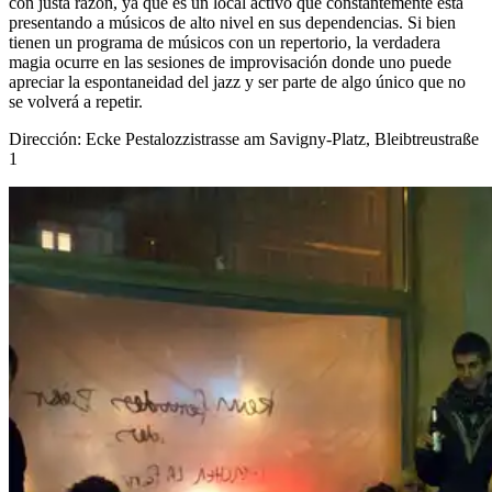
con justa razón, ya que es un local activo que constantemente está
presentando a músicos de alto nivel en sus dependencias. Si bien
tienen un programa de músicos con un repertorio, la verdadera
magia ocurre en las sesiones de improvisación donde uno puede
apreciar la espontaneidad del jazz y ser parte de algo único que no
se volverá a repetir.
Dirección: Ecke Pestalozzistrasse am Savigny-Platz, Bleibtreustraße
1