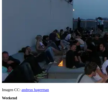
Imagen CC:
andreas hagerman
Weekend