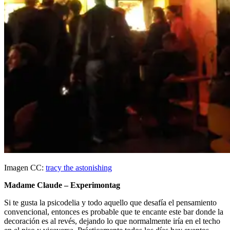
Imagen CC:
tracy the astonishing
Madame Claude – Experimontag
Si te gusta la psicodelia y todo aquello que desafía el pensamiento
convencional, entonces es probable que te encante este bar donde la
decoración es al revés, dejando lo que normalmente iría en el techo