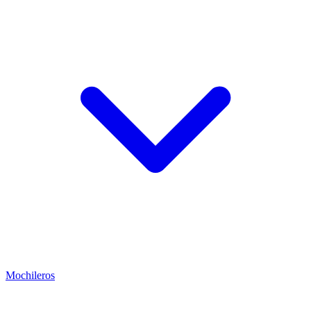
Mochileros