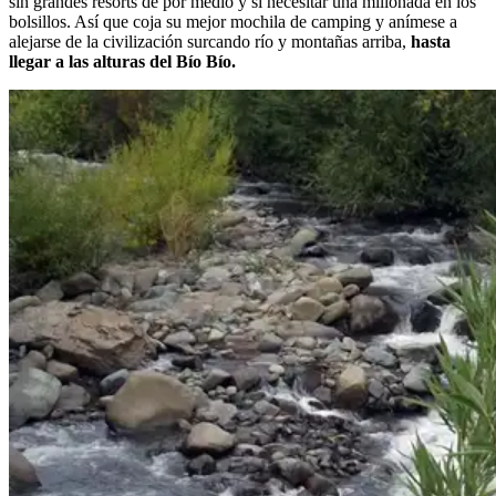
sin grandes resorts de por medio y si necesitar una millonada en los
bolsillos. Así que coja su mejor mochila de camping y anímese a
alejarse de la civilización surcando río y montañas arriba,
hasta
llegar a las alturas del Bío Bío.