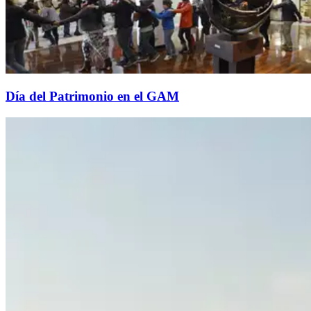
Día del Patrimonio en el GAM