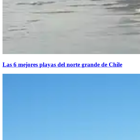
Las 6 mejores playas del norte grande de Chile