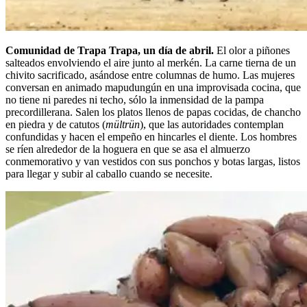
Comunidad de Trapa Trapa, un día de abril.
El olor a piñones
salteados envolviendo el aire junto al merkén. La carne tierna de un
chivito sacrificado, asándose entre columnas de humo. Las mujeres
conversan en animado mapudungún en una improvisada cocina, que
no tiene ni paredes ni techo, sólo la inmensidad de la pampa
precordillerana. Salen los platos llenos de papas cocidas, de chancho
en piedra y de catutos (
mültrün
), que las autoridades contemplan
confundidas y hacen el empeño en hincarles el diente. Los hombres
se ríen alrededor de la hoguera en que se asa el almuerzo
conmemorativo y van vestidos con sus ponchos y botas largas, listos
para llegar y subir al caballo cuando se necesite.