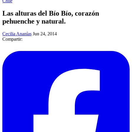
Chile
Las alturas del Bío Bío, corazón
pehuenche y natural.
Cecilia Ananías
Jun 24, 2014
Compartir: