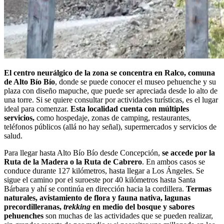
El centro neurálgico de la zona se concentra en Ralco, comuna
de Alto Bío Bío
, donde se puede conocer el museo pehuenche y su
plaza con diseño mapuche, que puede ser apreciada desde lo alto de
una torre. Si se quiere consultar por actividades turísticas, es el lugar
ideal para comenzar.
Esta localidad cuenta con múltiples
servicios,
como hospedaje, zonas de camping, restaurantes,
teléfonos públicos (allá no hay señal), supermercados y servicios de
salud.
Para llegar hasta Alto Bío Bío desde Concepción,
se accede por la
Ruta de la Madera o la Ruta de Cabrero
. En ambos casos se
conduce durante 127 kilómetros, hasta llegar a Los Ángeles. Se
sigue el camino por el suroeste por 40 kilómetros hasta Santa
Bárbara y ahí se continúa en dirección hacia la cordillera.
Termas
naturales, avistamiento de flora y fauna nativa, lagunas
precordilleranas,
trekking
en medio del bosque y sabores
pehuenches
son muchas de las actividades que se pueden realizar,