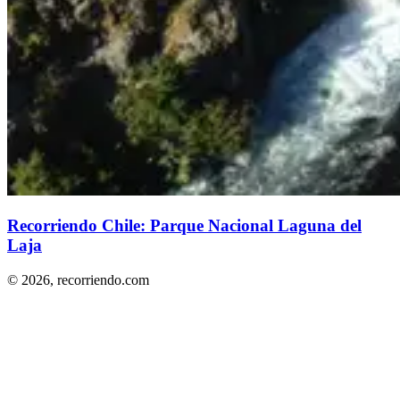
Recorriendo Chile: Parque Nacional Laguna del
Laja
© 2026,
recorriendo.com