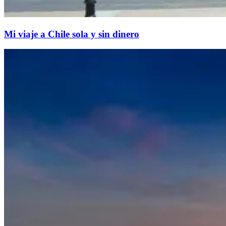
Mi viaje a Chile sola y sin dinero