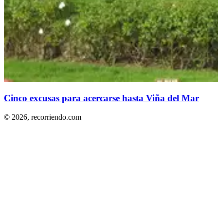
Cinco excusas para acercarse hasta Viña del Mar
© 2026,
recorriendo.com