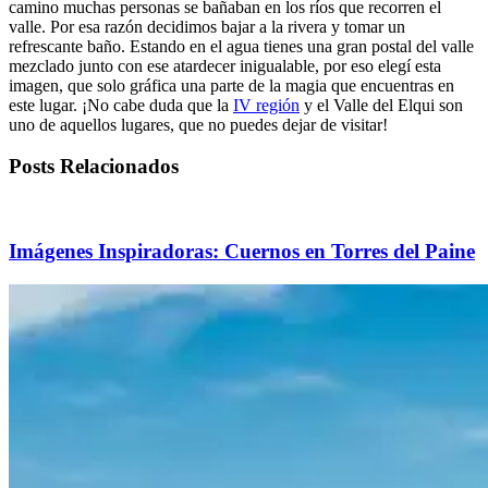
camino muchas personas se bañaban en los ríos que recorren el
valle. Por esa razón decidimos bajar a la rivera y tomar un
refrescante baño. Estando en el agua tienes una gran postal del valle
mezclado junto con ese atardecer inigualable, por eso elegí esta
imagen, que solo gráfica una parte de la magia que encuentras en
este lugar. ¡No cabe duda que la
IV región
y el Valle del Elqui son
uno de aquellos lugares, que no puedes dejar de visitar!
Posts Relacionados
Imágenes Inspiradoras: Cuernos en Torres del Paine