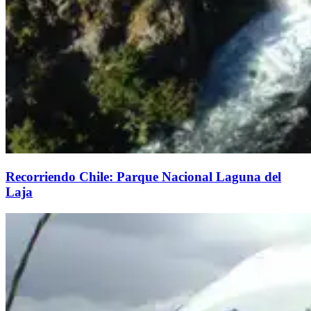
Recorriendo Chile: Parque Nacional Laguna del
Laja