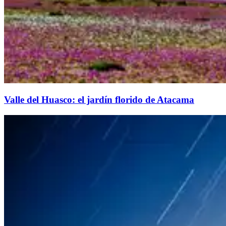
Valle del Huasco: el jardín florido de Atacama