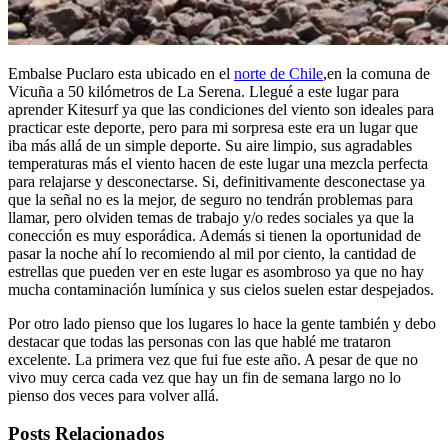
Embalse Puclaro esta ubicado en el
norte de Chile
,en la comuna de
Vicuña a 50 kilómetros de La Serena. Llegué a este lugar para
aprender Kitesurf ya que las condiciones del viento son ideales para
practicar este deporte, pero para mi sorpresa este era un lugar que
iba más allá de un simple deporte. Su aire limpio, sus agradables
temperaturas más el viento hacen de este lugar una mezcla perfecta
para relajarse y desconectarse. Si, definitivamente desconectase ya
que la señal no es la mejor, de seguro no tendrán problemas para
llamar, pero olviden temas de trabajo y/o redes sociales ya que la
conección es muy esporádica. Además si tienen la oportunidad de
pasar la noche ahí lo recomiendo al mil por ciento, la cantidad de
estrellas que pueden ver en este lugar es asombroso ya que no hay
mucha contaminación lumínica y sus cielos suelen estar despejados.
Por otro lado pienso que los lugares lo hace la gente también y debo
destacar que todas las personas con las que hablé me trataron
excelente. La primera vez que fui fue este año. A pesar de que no
vivo muy cerca cada vez que hay un fin de semana largo no lo
pienso dos veces para volver allá.
Posts Relacionados