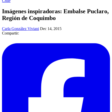
Chile
Imágenes inspiradoras: Embalse Puclaro,
Región de Coquimbo
Carla González Viviani
Dec 14, 2015
Compartir: