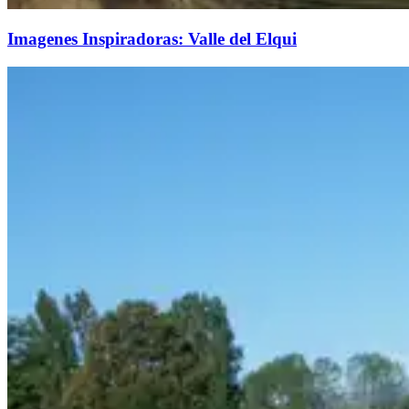
Imagenes Inspiradoras: Valle del Elqui