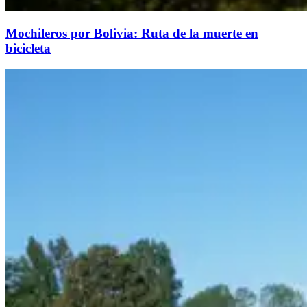
Mochileros por Bolivia: Ruta de la muerte en
bicicleta