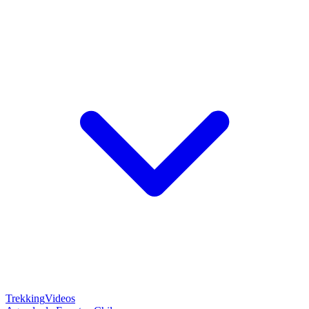
Trekking
Videos