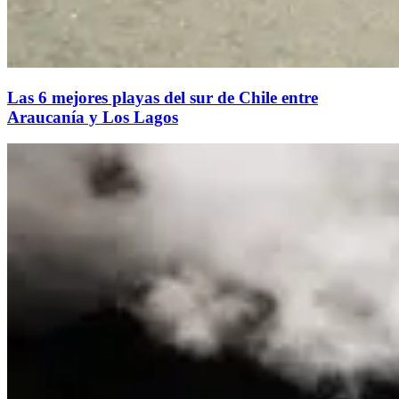
Las 6 mejores playas del sur de Chile entre
Araucanía y Los Lagos