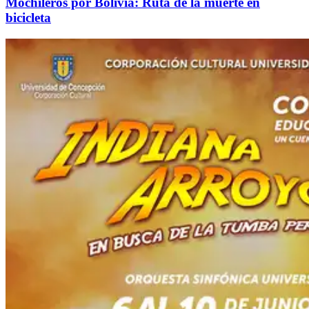
Mochileros por Bolivia: Ruta de la muerte en
bicicleta