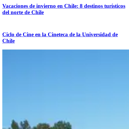
Vacaciones de invierno en Chile: 8 destinos turísticos
del norte de Chile
Ciclo de Cine en la Cineteca de la Universidad de
Chile