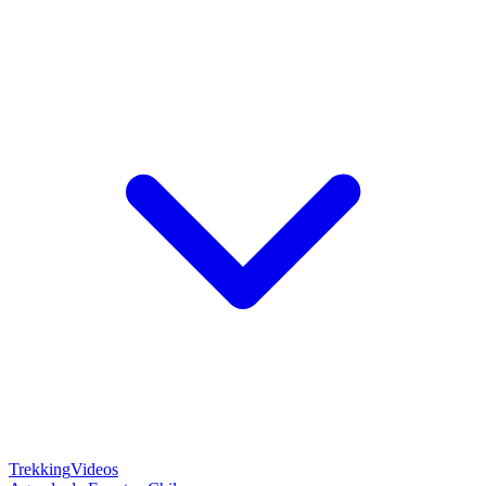
Trekking
Videos