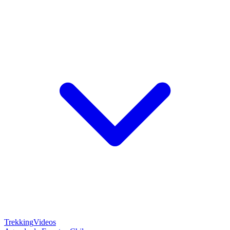
Trekking
Videos