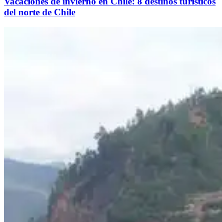
Vacaciones de invierno en Chile: 8 destinos turísticos
del norte de Chile