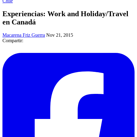
Chile
Experiencias: Work and Holiday/Travel
en Canadá
Macarena Friz Guerra
Nov 21, 2015
Compartir: