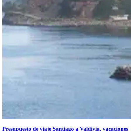
Presupuesto de viaje Santiago a Valdivia, vacaciones