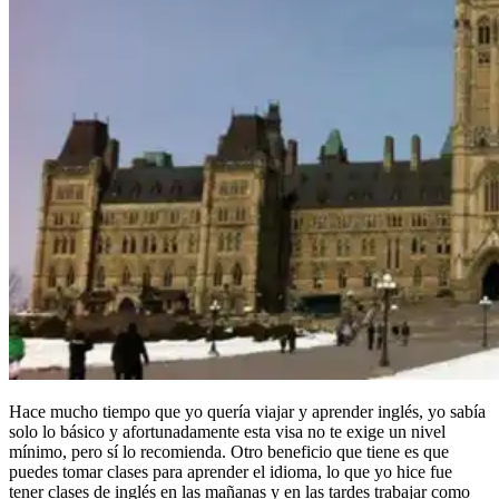
Hace mucho tiempo que yo quería viajar y aprender inglés, yo sabía
solo lo básico y afortunadamente esta visa no te exige un nivel
mínimo, pero sí lo recomienda. Otro beneficio que tiene es que
puedes tomar clases para aprender el idioma, lo que yo hice fue
tener clases de inglés en las mañanas y en las tardes trabajar como