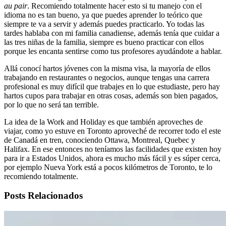
au pair
. Recomiendo totalmente hacer esto si tu manejo con el
idioma no es tan bueno, ya que puedes aprender lo teórico que
siempre te va a servir y además puedes practicarlo. Yo todas las
tardes hablaba con mi familia canadiense, además tenía que cuidar a
las tres niñas de la familia, siempre es bueno practicar con ellos
porque les encanta sentirse como tus profesores ayudándote a hablar.
Allá conocí hartos jóvenes con la misma visa, la mayoría de ellos
trabajando en restaurantes o negocios, aunque tengas una carrera
profesional es muy difícil que trabajes en lo que estudiaste, pero hay
hartos cupos para trabajar en otras cosas, además son bien pagados,
por lo que no será tan terrible.
La idea de la Work and Holiday es que también aproveches de
viajar, como yo estuve en Toronto aproveché de recorrer todo el este
de Canadá en tren, conociendo Ottawa, Montreal, Quebec y
Halifax. En ese entonces no teníamos las facilidades que existen hoy
para ir a Estados Unidos, ahora es mucho más fácil y es súper cerca,
por ejemplo Nueva York está a pocos kilómetros de Toronto, te lo
recomiendo totalmente.
Posts Relacionados