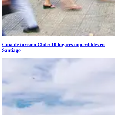
Guía de turismo Chile: 10 lugares imperdibles en
Santiago