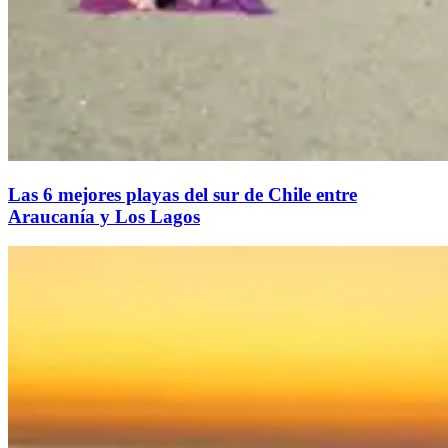
Las 6 mejores playas del sur de Chile entre
Araucanía y Los Lagos