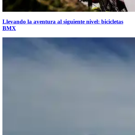
Llevando la aventura al siguiente nivel: bicicletas
BMX