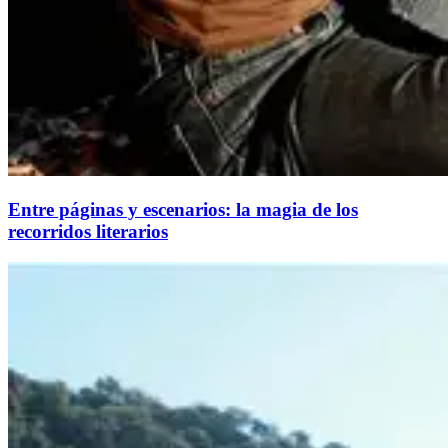
Entre páginas y escenarios: la magia de los
recorridos literarios