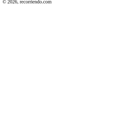
© 2026,
recorriendo.com