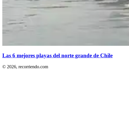
Las 6 mejores playas del norte grande de Chile
© 2026,
recorriendo.com