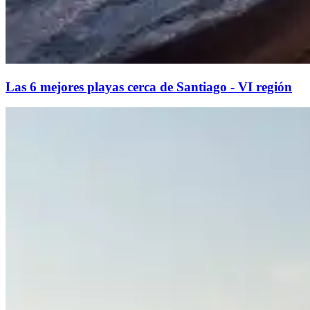
Las 6 mejores playas cerca de Santiago - VI región