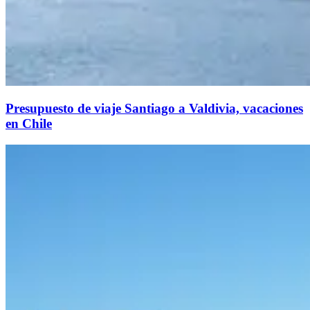
Presupuesto de viaje Santiago a Valdivia, vacaciones
en Chile