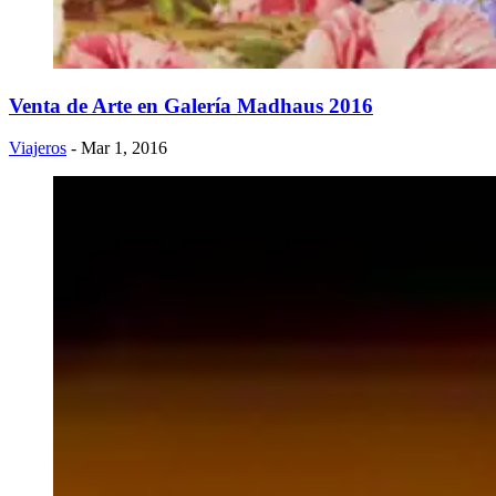
Venta de Arte en Galería Madhaus 2016
Viajeros
- Mar 1, 2016