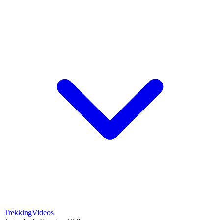
Trekking
Videos