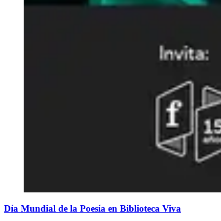
Día Mundial de la Poesía en Biblioteca Viva