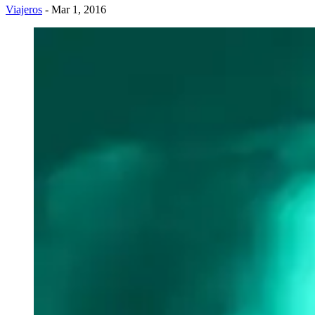
Viajeros
- Mar 1, 2016