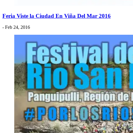
Feria Viste la Ciudad En Viña Del Mar 2016
- Feb 24, 2016