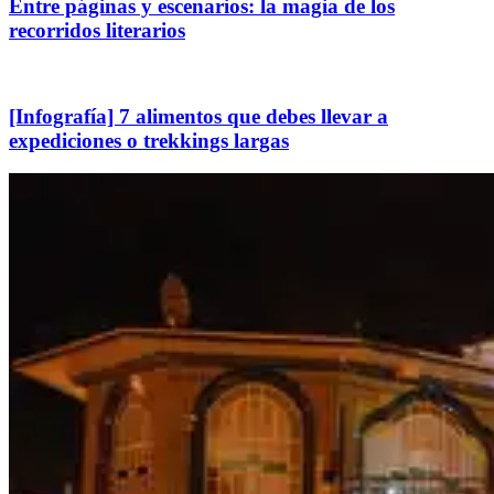
Entre páginas y escenarios: la magia de los
recorridos literarios
[Infografía] 7 alimentos que debes llevar a
expediciones o trekkings largas