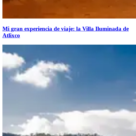
Mi gran experiencia de viaje: la Villa Iluminada de
Atlixco