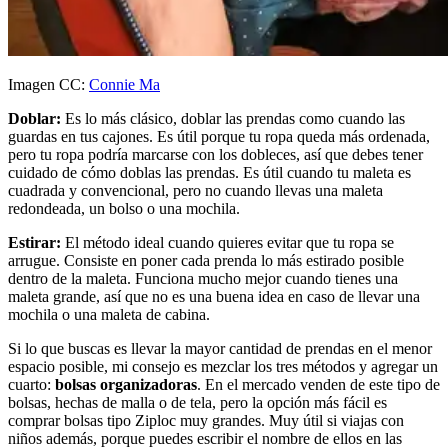
Imagen CC:
Connie Ma
Doblar:
Es lo más clásico, doblar las prendas como cuando las
guardas en tus cajones. Es útil porque tu ropa queda más ordenada,
pero tu ropa podría marcarse con los dobleces, así que debes tener
cuidado de cómo doblas las prendas. Es útil cuando tu maleta es
cuadrada y convencional, pero no cuando llevas una maleta
redondeada, un bolso o una mochila.
Estirar:
El método ideal cuando quieres evitar que tu ropa se
arrugue. Consiste en poner cada prenda lo más estirado posible
dentro de la maleta. Funciona mucho mejor cuando tienes una
maleta grande, así que no es una buena idea en caso de llevar una
mochila o una maleta de cabina.
Si lo que buscas es llevar la mayor cantidad de prendas en el menor
espacio posible, mi consejo es mezclar los tres métodos y agregar un
cuarto:
bolsas organizadoras
. En el mercado venden de este tipo de
bolsas, hechas de malla o de tela, pero la opción más fácil es
comprar bolsas tipo Ziploc muy grandes. Muy útil si viajas con
niños además, porque puedes escribir el nombre de ellos en las