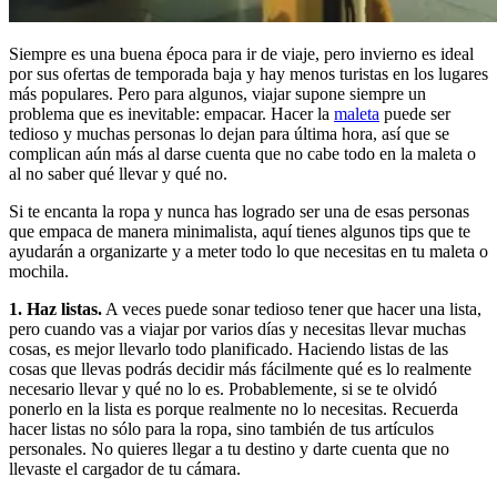
Siempre es una buena época para ir de viaje, pero invierno es ideal
por sus ofertas de temporada baja y hay menos turistas en los lugares
más populares. Pero para algunos, viajar supone siempre un
problema que es inevitable: empacar. Hacer la
maleta
puede ser
tedioso y muchas personas lo dejan para última hora, así que se
complican aún más al darse cuenta que no cabe todo en la maleta o
al no saber qué llevar y qué no.
Si te encanta la ropa y nunca has logrado ser una de esas personas
que empaca de manera minimalista, aquí tienes algunos tips que te
ayudarán a organizarte y a meter todo lo que necesitas en tu maleta o
mochila.
1. Haz listas.
A veces puede sonar tedioso tener que hacer una lista,
pero cuando vas a viajar por varios días y necesitas llevar muchas
cosas, es mejor llevarlo todo planificado. Haciendo listas de las
cosas que llevas podrás decidir más fácilmente qué es lo realmente
necesario llevar y qué no lo es. Probablemente, si se te olvidó
ponerlo en la lista es porque realmente no lo necesitas. Recuerda
hacer listas no sólo para la ropa, sino también de tus artículos
personales. No quieres llegar a tu destino y darte cuenta que no
llevaste el cargador de tu cámara.