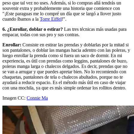
peso que tal vez no uses. Además, si lo compras allá tendrás un
souvenir extra y probablemente una historia que comience con
"¡Este paraguas me lo compré un día que se largó a llover justo
cuando íbamos a la
Torre Eiffel
!".
6. ¿Enrollar, doblar o estirar?
Las tres técnicas más usadas para
empacar, todas con sus pro y sus contras.
Enrollar:
Consiste en estirar las prendas y doblarlas por la mitad si
son pantalones, o doblar las mangas hacia adentro con las poleras, y
luego enrollar la prenda como si fuera un saco de dormir. En mi
experiencia, es útil con prendas como leggins, pantalones de buzo,
poleras manga larga o chalecos delgados. Es decir, prendas que no
se van a arrugar y que puedes apretar bien. No lo recomiendo con
chaquetas, pantalones de tela o chalecos abultados, porque no te
ayudará a reducir espacio. Es el método más útil en caso de viajar
con una mochila, ya que es más simple ordenar los rollitos dentro.
Imagen CC:
Connie Ma